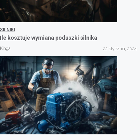
SILNIKI
Ile kosztuje wymiana poduszki silnika
Kinga
22 stycznia, 2024