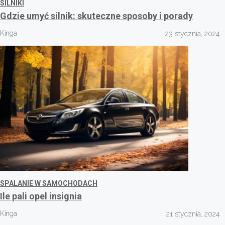
SILNIKI
Gdzie umyć silnik: skuteczne sposoby i porady
Kinga
23 stycznia, 2024
SPALANIE W SAMOCHODACH
Ile pali opel insignia
Kinga
21 stycznia, 2024