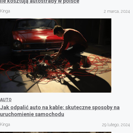
Ile kosztują autostrady w polsce
Kinga
2 marca, 2024
AUTO
Jak odpalić auto na kable: skuteczne sposoby na
uruchomienie samochodu
Kinga
29 lutego, 2024