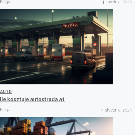
Kinga
4 kwietnia, 2024
AUTO
Ile kosztuje autostrada a1
Kinga
4 stycznia, 2024