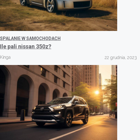
SPALANIE W SAMOCHODACH
Ile pali nissan 350z?
Kinga
22 grudnia, 2023