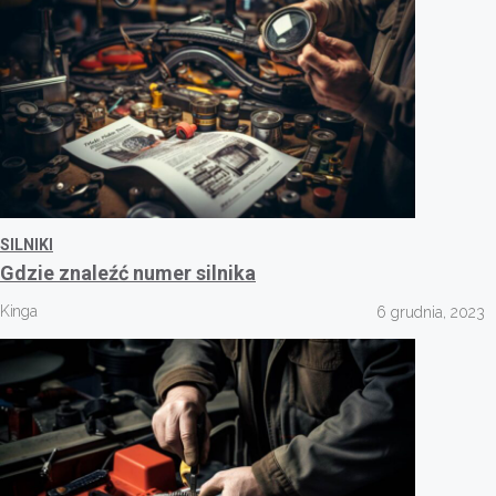
SILNIKI
Gdzie znaleźć numer silnika
Kinga
6 grudnia, 2023