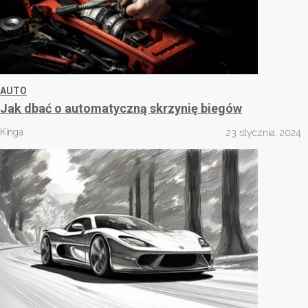
AUTO
Jak dbać o automatyczną skrzynię biegów
Kinga
23 stycznia, 2024