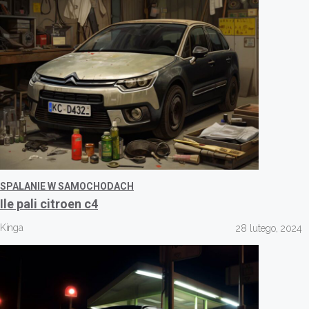
SPALANIE W SAMOCHODACH
Ile pali citroen c4
Kinga
28 lutego, 2024