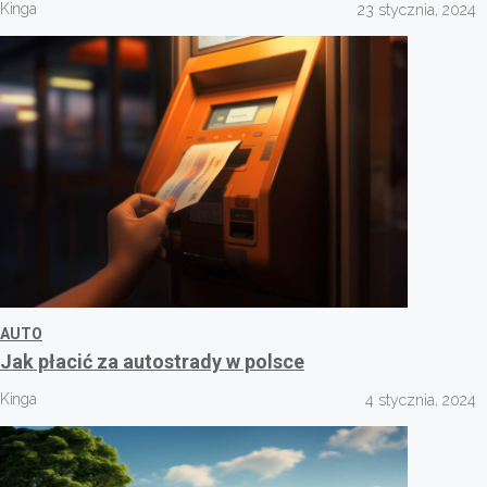
Kinga
23 stycznia, 2024
AUTO
Jak płacić za autostrady w polsce
Kinga
4 stycznia, 2024