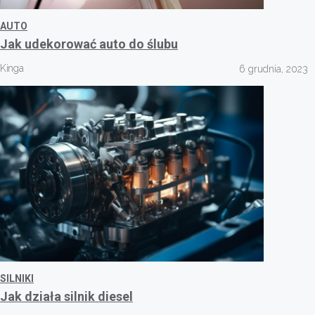
AUTO
Jak udekorować auto do ślubu
Kinga
6 grudnia, 2023
SILNIKI
Jak działa silnik diesel