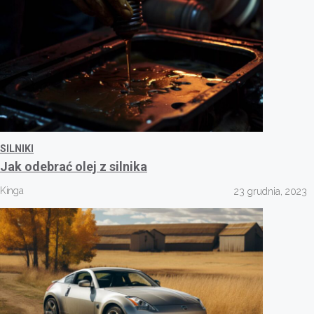
SILNIKI
Jak odebrać olej z silnika
Kinga
23 grudnia, 2023