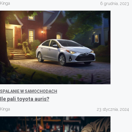
Kinga
6 grudnia, 2023
SPALANIE W SAMOCHODACH
Ile pali toyota auris?
Kinga
23 stycznia, 2024