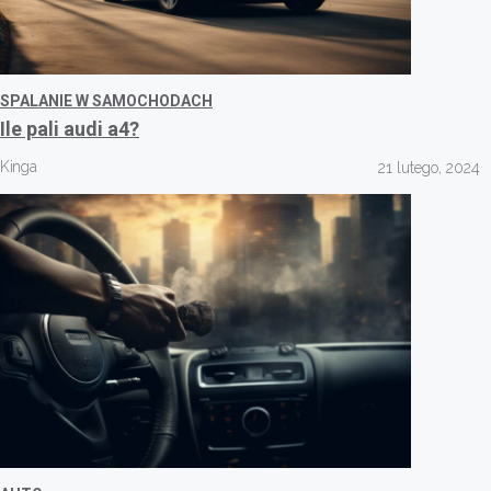
SPALANIE W SAMOCHODACH
Ile pali audi a4?
Kinga
21 lutego, 2024