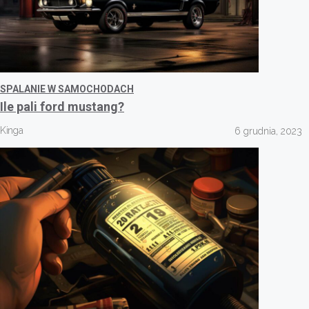
SPALANIE W SAMOCHODACH
Ile pali ford mustang?
Kinga
6 grudnia, 2023