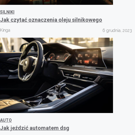
SILNIKI
Jak czytać oznaczenia oleju silnikowego
Kinga
6 grudnia, 2023
AUTO
Jak jeździć automatem dsg