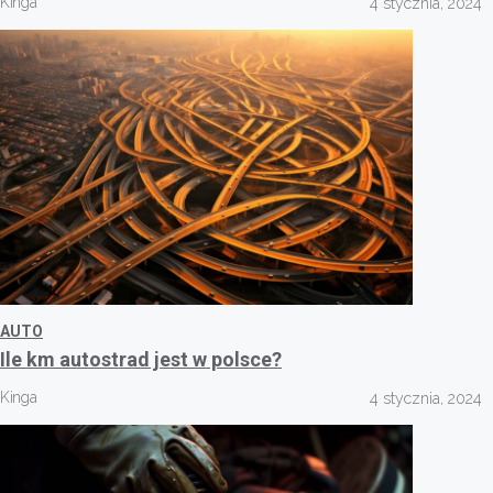
Kinga
4 stycznia, 2024
AUTO
Ile km autostrad jest w polsce?
Kinga
4 stycznia, 2024