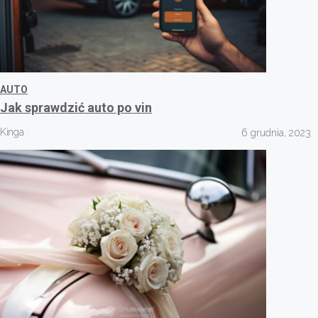
AUTO
Jak sprawdzić auto po vin
Kinga
6 grudnia, 2023