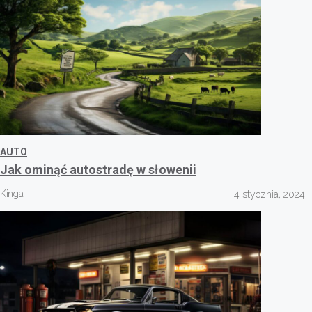
AUTO
Jak ominąć autostradę w słowenii
Kinga
4 stycznia, 2024