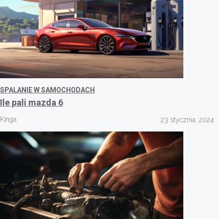
SPALANIE W SAMOCHODACH
Ile pali mazda 6
Kinga
23 stycznia, 2024