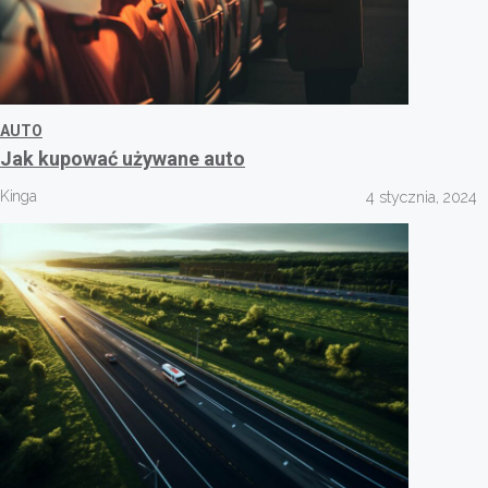
AUTO
Jak kupować używane auto
Kinga
4 stycznia, 2024