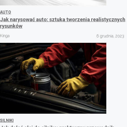
AUTO
Jak narysować auto: sztuka tworzenia realistycznych
rysunków
Kinga
6 grudnia, 2023
SILNIKI