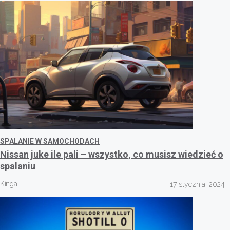
SPALANIE W SAMOCHODACH
Nissan juke ile pali – wszystko, co musisz wiedzieć o
spalaniu
Kinga
17 stycznia, 2024