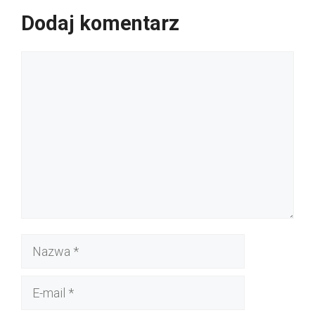
Dodaj komentarz
Komentarz
Nazwa
E-
mail