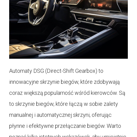
Automaty DSG (Direct-Shift Gearbox) to
innowacyjne skrzynie biegów, które zdobywają
coraz większą popularność wśród kierowców. Są
to skrzynie biegów, które łączą w sobie zalety
manualnej i automatycznej skrzyni, oferując
płynne i efektywne przełączanie biegów. Warto
poznać kilka istotnych wskazówek, aby umiejętnie