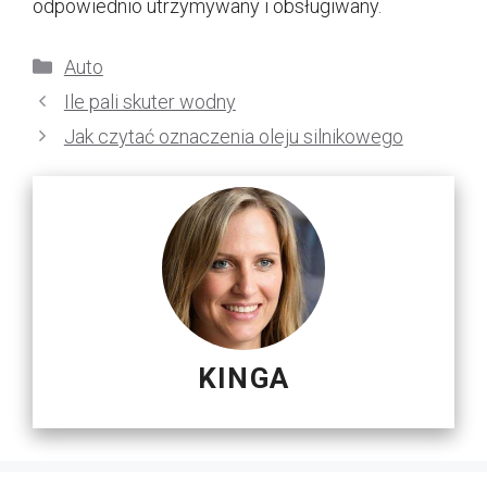
odpowiednio utrzymywany i obsługiwany.
Kategorie
Auto
Ile pali skuter wodny
Jak czytać oznaczenia oleju silnikowego
KINGA