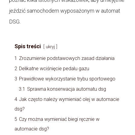
jeździć samochodem wyposażonym w automat
DSG.
Spis treści
ukryj
1
Zrozumienie podstawowych zasad działania
2
Delikatne wciśnięcie pedalu gazu
3
Prawidłowe wykorzystanie trybu sportowego
3.1
Sprawna konserwacja automatu dsg
4
Jak często należy wymieniać olej w automacie
dsg?
5
Czy można wymieniać biegi ręcznie w
automacie dsg?