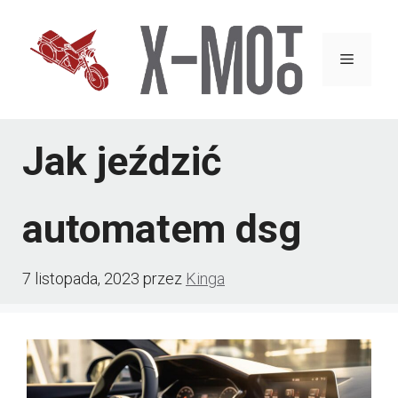
Przejdź
do
Menu
treści
Jak jeździć
automatem dsg
7 listopada, 2023
przez
Kinga