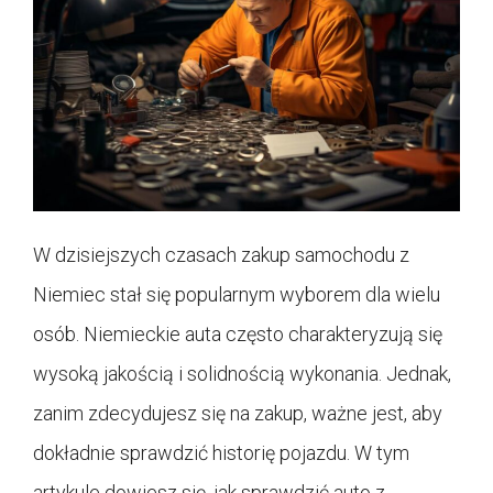
W dzisiejszych czasach zakup samochodu z
Niemiec stał się popularnym wyborem dla wielu
osób. Niemieckie auta często charakteryzują się
wysoką jakością i solidnością wykonania. Jednak,
zanim zdecydujesz się na zakup, ważne jest, aby
dokładnie sprawdzić historię pojazdu. W tym
artykule dowiesz się, jak sprawdzić auto z