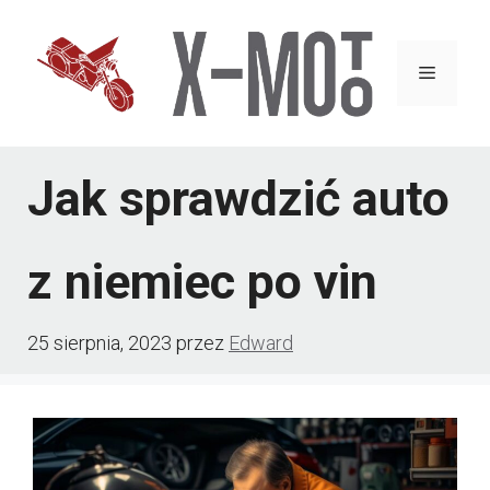
Przejdź
do
Menu
treści
Jak sprawdzić auto
z niemiec po vin
25 sierpnia, 2023
przez
Edward