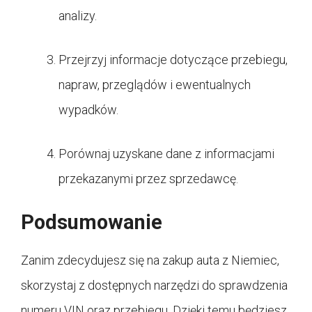
analizy.
Przejrzyj informacje dotyczące przebiegu,
napraw, przeglądów i ewentualnych
wypadków.
Porównaj uzyskane dane z informacjami
przekazanymi przez sprzedawcę.
Podsumowanie
Zanim zdecydujesz się na zakup auta z Niemiec,
skorzystaj z dostępnych narzędzi do sprawdzenia
numeru VIN oraz przebiegu. Dzięki temu będziesz