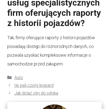
usług specjalistycznych
firm oferujących raporty
z historii pojazdów?
Tak, firmy oferujące raporty z historii pojazdów
posiadają dostęp do różnorodnych danych, co
pozwala uzyskać kompleksowe informacje o
samochodzie przed zakupem.
Kategorie
Auto
Ile pali czołg leopard
Jak dolać olej do silnika