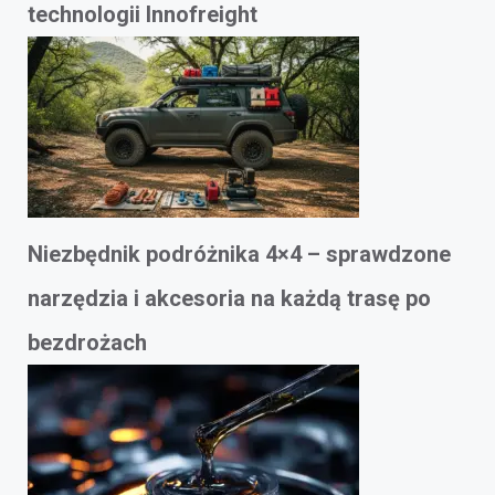
technologii Innofreight
Niezbędnik podróżnika 4×4 – sprawdzone
narzędzia i akcesoria na każdą trasę po
bezdrożach