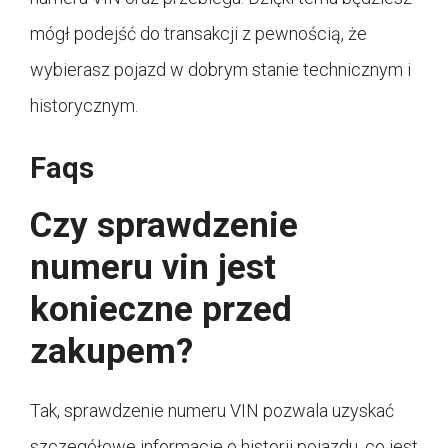
mógł podejść do transakcji z pewnością, że
wybierasz pojazd w dobrym stanie technicznym i
historycznym.
Faqs
Czy sprawdzenie
numeru vin jest
konieczne przed
zakupem?
Tak, sprawdzenie numeru VIN pozwala uzyskać
szczegółowe informacje o historii pojazdu, co jest