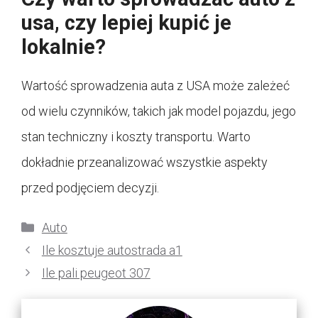
usa, czy lepiej kupić je
lokalnie?
Wartość sprowadzenia auta z USA może zależeć
od wielu czynników, takich jak model pojazdu, jego
stan techniczny i koszty transportu. Warto
dokładnie przeanalizować wszystkie aspekty
przed podjęciem decyzji.
Kategorie
Auto
Ile kosztuje autostrada a1
Ile pali peugeot 307