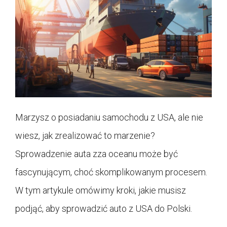
Marzysz o posiadaniu samochodu z USA, ale nie
wiesz, jak zrealizować to marzenie?
Sprowadzenie auta zza oceanu może być
fascynującym, choć skomplikowanym procesem.
W tym artykule omówimy kroki, jakie musisz
podjąć, aby sprowadzić auto z USA do Polski.