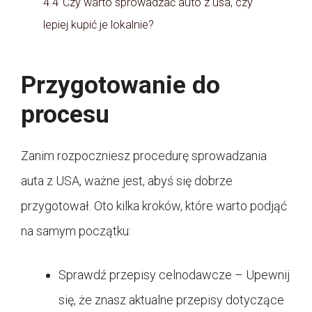
4.4
Czy warto sprowadzać auto z usa, czy
lepiej kupić je lokalnie?
Przygotowanie do
procesu
Zanim rozpoczniesz procedurę sprowadzania
auta z USA, ważne jest, abyś się dobrze
przygotował. Oto kilka kroków, które warto podjąć
na samym początku:
Sprawdź przepisy celnodawcze – Upewnij
się, że znasz aktualne przepisy dotyczące