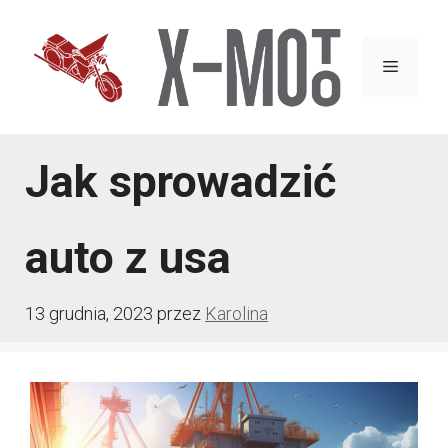
Przejdź
do
Menu
treści
Jak sprowadzić
auto z usa
13 grudnia, 2023
przez
Karolina