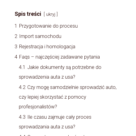
Spis treści
ukryj
1
Przygotowanie do procesu
2
Import samochodu
3
Rejestracja i homologacja
4
Faqs – najczęściej zadawane pytania
4.1
Jakie dokumenty są potrzebne do
sprowadzenia auta z usa?
4.2
Czy mogę samodzielnie sprowadzić auto,
czy lepiej skorzystać z pomocy
profesjonalistów?
4.3
Ile czasu zajmuje cały proces
sprowadzania auta z usa?