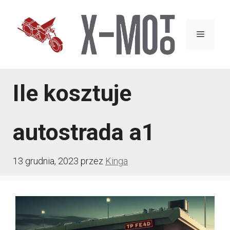
Przejdź
do
Menu
treści
Ile kosztuje
autostrada a1
13 grudnia, 2023
przez
Kinga