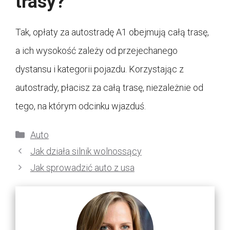
trasy?
Tak, opłaty za autostradę A1 obejmują całą trasę,
a ich wysokość zależy od przejechanego
dystansu i kategorii pojazdu. Korzystając z
autostrady, płacisz za całą trasę, niezależnie od
tego, na którym odcinku wjazduś.
Kategorie
Auto
Jak działa silnik wolnossący
Jak sprowadzić auto z usa