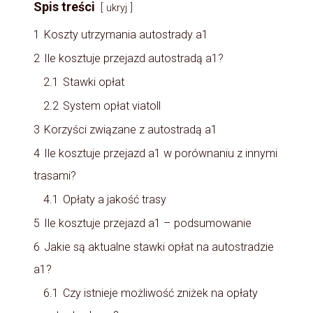
Spis treści
ukryj
1
Koszty utrzymania autostrady a1
2
Ile kosztuje przejazd autostradą a1?
2.1
Stawki opłat
2.2
System opłat viatoll
3
Korzyści związane z autostradą a1
4
Ile kosztuje przejazd a1 w porównaniu z innymi
trasami?
4.1
Opłaty a jakość trasy
5
Ile kosztuje przejazd a1 – podsumowanie
6
Jakie są aktualne stawki opłat na autostradzie
a1?
6.1
Czy istnieje możliwość zniżek na opłaty