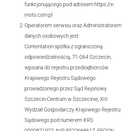
funkcjonującego pod adresem https://
x-
moto.com.pl
Operatorem serwisu oraz Administratorem
danych osobowych jest:
Contentation spółka z ograniczoną
odpowiedzialnością, 71-064 Szczecin,
wpisana do rejestru przedsiębiorców
Krajowego Rejestru Sądowego
prowadzonego przez Sąd Rejonowy
Szczecin-Centrum w Szczecinie, XIII
Wydział Gospodarczy Krajowego Rejestru
Sądowego pod numerem KRS
0000871922, NIP 8522668617, REGON