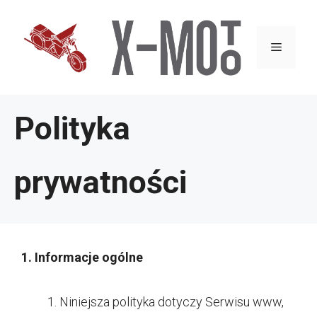
Przejdź
do
Menu
treści
Polityka
prywatności
1. Informacje ogólne
Niniejsza polityka dotyczy Serwisu www,