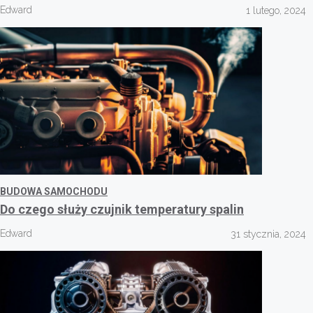
Edward
1 lutego, 2024
BUDOWA SAMOCHODU
Do czego służy czujnik temperatury spalin
Edward
31 stycznia, 2024