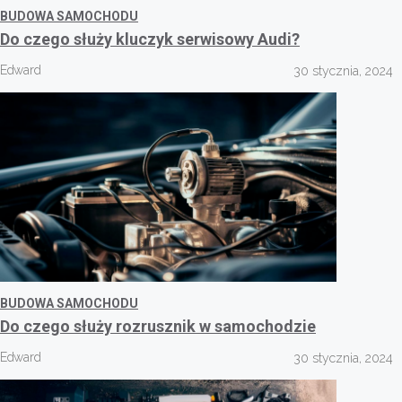
BUDOWA SAMOCHODU
Do czego służy kluczyk serwisowy Audi?
Edward
30 stycznia, 2024
BUDOWA SAMOCHODU
Do czego służy rozrusznik w samochodzie
Edward
30 stycznia, 2024