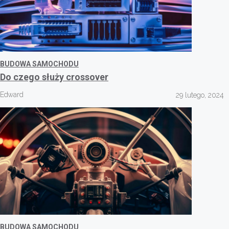
BUDOWA SAMOCHODU
Do czego służy crossover
Edward
29 lutego, 2024
BUDOWA SAMOCHODU