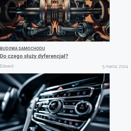
BUDOWA SAMOCHODU
Do czego służy dyferencjał?
Edward
5 marca, 2024