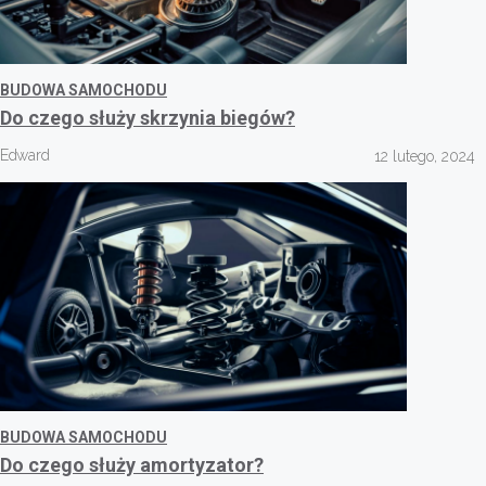
BUDOWA SAMOCHODU
Do czego służy skrzynia biegów?
Edward
12 lutego, 2024
BUDOWA SAMOCHODU
Do czego służy amortyzator?