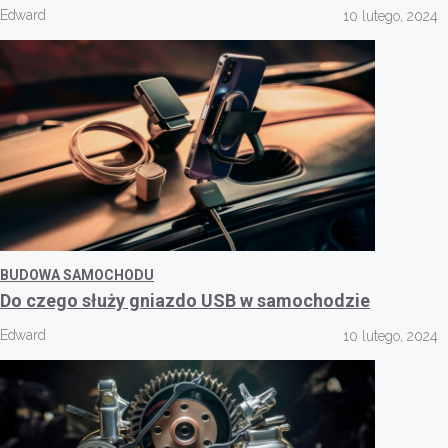
Edward
10 lutego, 2024
BUDOWA SAMOCHODU
Do czego służy gniazdo USB w samochodzie
Edward
10 lutego, 2024