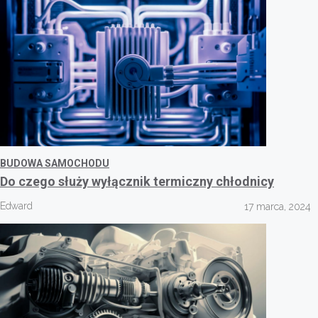
BUDOWA SAMOCHODU
Do czego służy wyłącznik termiczny chłodnicy
Edward
17 marca, 2024