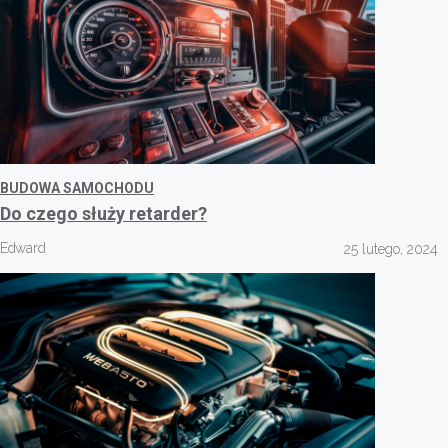
BUDOWA SAMOCHODU
Do czego służy retarder?
Edward
25 lutego, 2024