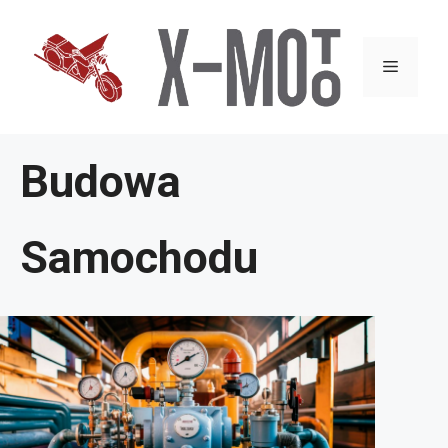
Przejdź
do
Menu
treści
Budowa
Samochodu