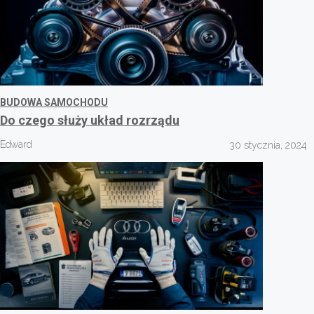
BUDOWA SAMOCHODU
Do czego służy układ rozrządu
Edward
30 stycznia, 2024