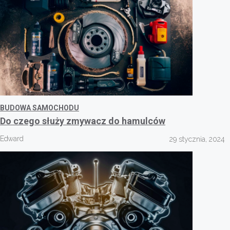
BUDOWA SAMOCHODU
Do czego służy zmywacz do hamulców
Edward
29 stycznia, 2024