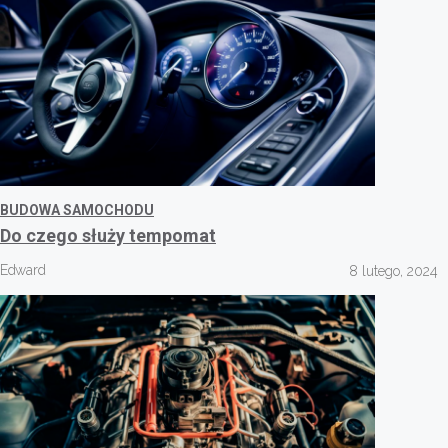
BUDOWA SAMOCHODU
Do czego służy tempomat
Edward
8 lutego, 2024