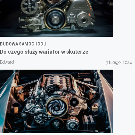
BUDOWA SAMOCHODU
Do czego służy wariator w skuterze
Edward
9 lutego, 2024