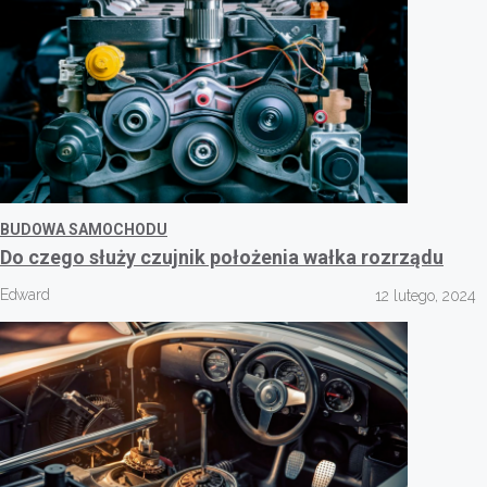
BUDOWA SAMOCHODU
Do czego służy czujnik położenia wałka rozrządu
Edward
12 lutego, 2024