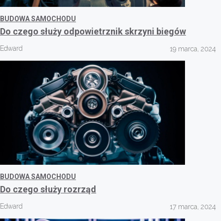
BUDOWA SAMOCHODU
Do czego służy odpowietrznik skrzyni biegów
Edward
19 marca, 2024
BUDOWA SAMOCHODU
Do czego służy rozrząd
Edward
17 marca, 2024