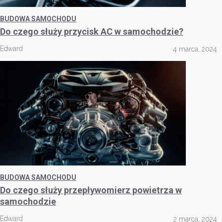
BUDOWA SAMOCHODU
Do czego służy przycisk AC w samochodzie?
Edward
4 marca, 2024
BUDOWA SAMOCHODU
Do czego służy przepływomierz powietrza w
samochodzie
Edward
2 marca, 2024