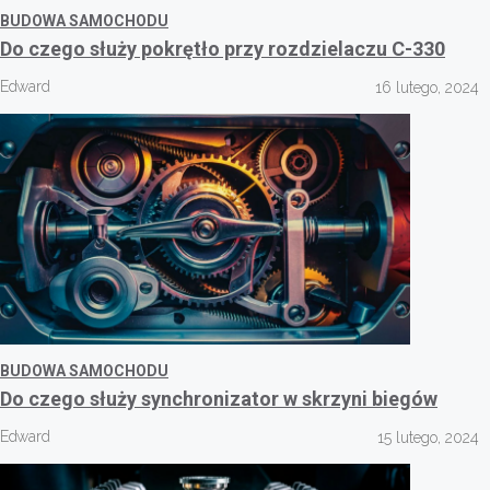
BUDOWA SAMOCHODU
Do czego służy pokrętło przy rozdzielaczu C-330
Edward
16 lutego, 2024
BUDOWA SAMOCHODU
Do czego służy synchronizator w skrzyni biegów
Edward
15 lutego, 2024