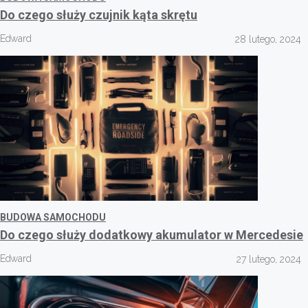
Do czego służy czujnik kąta skrętu
Edward
28 lutego, 2024
BUDOWA SAMOCHODU
Do czego służy dodatkowy akumulator w Mercedesie
Edward
27 lutego, 2024