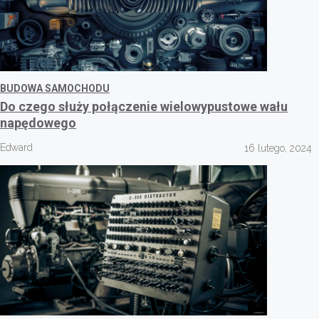
BUDOWA SAMOCHODU
Do czego służy połączenie wielowypustowe wału
napędowego
Edward
16 lutego, 2024