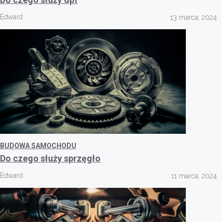
Edward
13 marca, 2024
BUDOWA SAMOCHODU
Do czego służy sprzęgło
Edward
11 marca, 2024