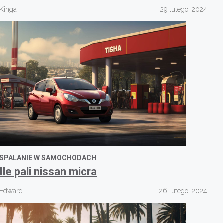
Kinga
29 lutego, 2024
SPALANIE W SAMOCHODACH
Ile pali nissan micra
Edward
26 lutego, 2024