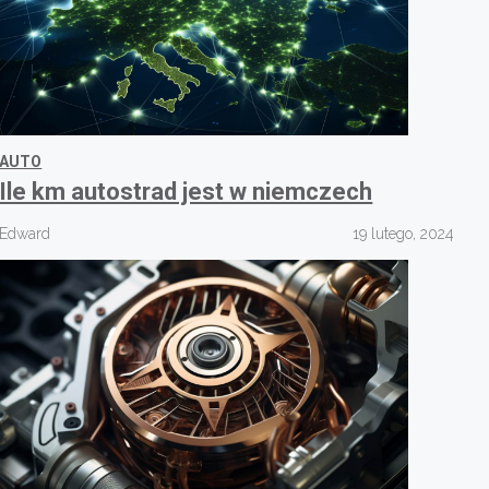
AUTO
Ile km autostrad jest w niemczech
Edward
19 lutego, 2024