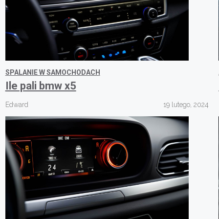
SPALANIE W SAMOCHODACH
Ile pali bmw x5
Edward
19 lutego, 2024