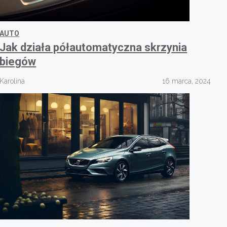
AUTO
Jak działa półautomatyczna skrzynia
biegów
Karolina
16 marca, 2024