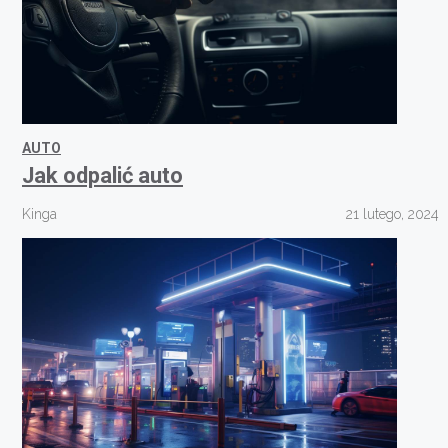
AUTO
Jak odpalić auto
Kinga
21 lutego, 2024