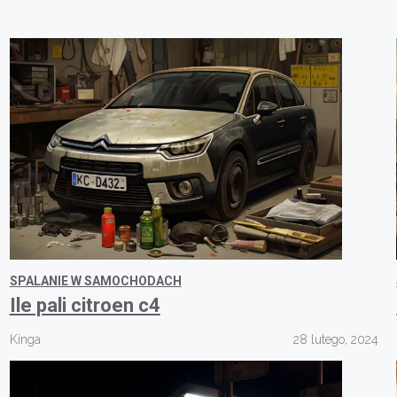
SPALANIE W SAMOCHODACH
Ile pali citroen c4
Kinga
28 lutego, 2024