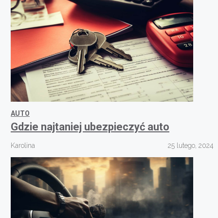
AUTO
Gdzie najtaniej ubezpieczyć auto
Karolina
25 lutego, 2024