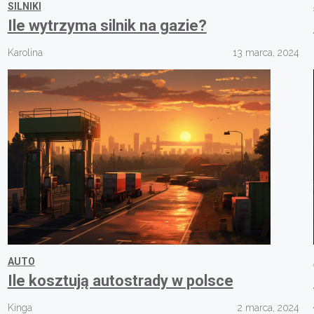
SILNIKI
Ile wytrzyma silnik na gazie?
Karolina
13 marca, 2024
AUTO
Ile kosztują autostrady w polsce
Kinga
2 marca, 2024