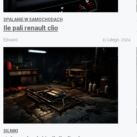
SPALANIE W SAMOCHODACH
Ile pali renault clio
Edward
11 lutego, 2024
SILNIKI