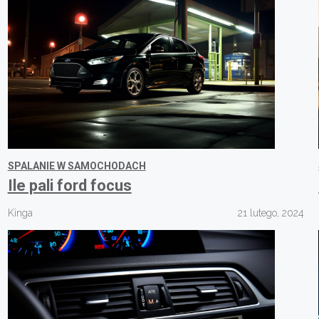
SPALANIE W SAMOCHODACH
Ile pali ford focus
Kinga
21 lutego, 2024