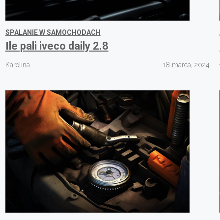
SPALANIE W SAMOCHODACH
Ile pali iveco daily 2.8
Karolina
18 marca, 2024