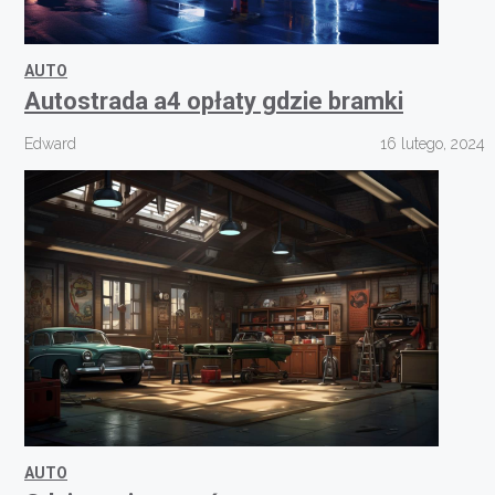
AUTO
Autostrada a4 opłaty gdzie bramki
Edward
16 lutego, 2024
AUTO