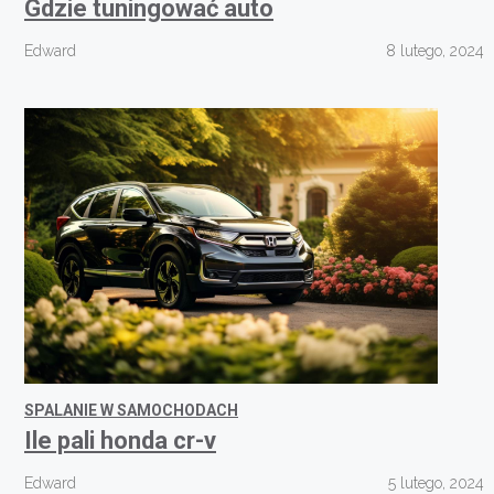
Gdzie tuningować auto
Edward
8 lutego, 2024
SPALANIE W SAMOCHODACH
Ile pali honda cr-v
Edward
5 lutego, 2024