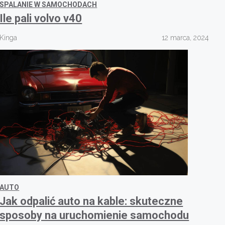
SPALANIE W SAMOCHODACH
Ile pali volvo v40
Kinga
12 marca, 2024
AUTO
Jak odpalić auto na kable: skuteczne
sposoby na uruchomienie samochodu