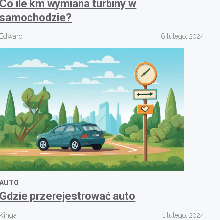
Co ile km wymiana turbiny w
samochodzie?
Edward
6 lutego, 2024
AUTO
Gdzie przerejestrować auto
Kinga
1 lutego, 2024