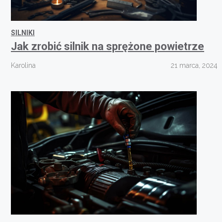
SILNIKI
Jak zrobić silnik na sprężone powietrze
Karolina
21 marca, 2024