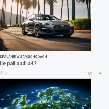
SPALANIE W SAMOCHODACH
Ile pali audi a4?
Kinga
21 lutego, 2024