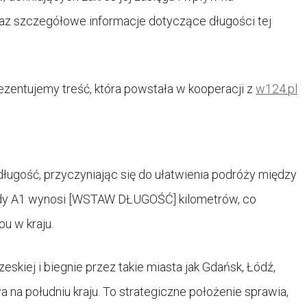
az szczegółowe informacje dotyczące długości tej
zentujemy treść, która powstała w kooperacji z
w124.pl
ugość, przyczyniając się do ułatwienia podróży między
rady A1 wynosi [WSTAW DŁUGOŚĆ] kilometrów, co
pu w kraju.
eskiej i biegnie przez takie miasta jak Gdańsk, Łódź,
 na południu kraju. To strategiczne położenie sprawia,