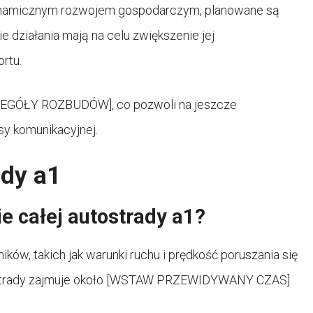
ynamicznym rozwojem gospodarczym, planowane są
e działania mają na celu zwiększenie jej
rtu.
EGÓŁY ROZBUDÓW], co pozwoli na jeszcze
sy komunikacyjnej.
ady a1
ie całej autostrady a1?
ków, takich jak warunki ruchu i prędkość poruszania się
ostrady zajmuje około [WSTAW PRZEWIDYWANY CZAS].