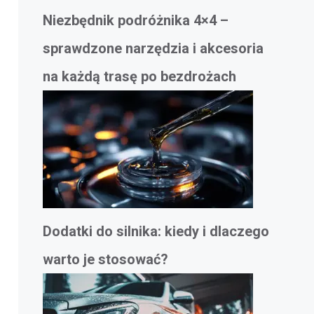
Niezbędnik podróżnika 4×4 –
sprawdzone narzędzia i akcesoria
na każdą trasę po bezdrożach
Dodatki do silnika: kiedy i dlaczego
warto je stosować?