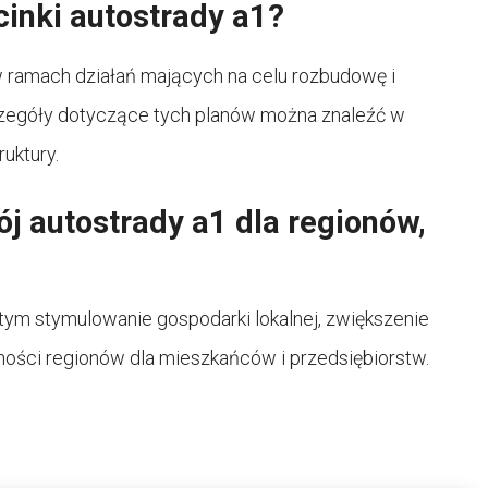
inki autostrady a1?
 w ramach działań mających na celu rozbudowę i
zczegóły dotyczące tych planów można znaleźć w
uktury.
ój autostrady a1 dla regionów,
 tym stymulowanie gospodarki lokalnej, zwiększenie
ności regionów dla mieszkańców i przedsiębiorstw.