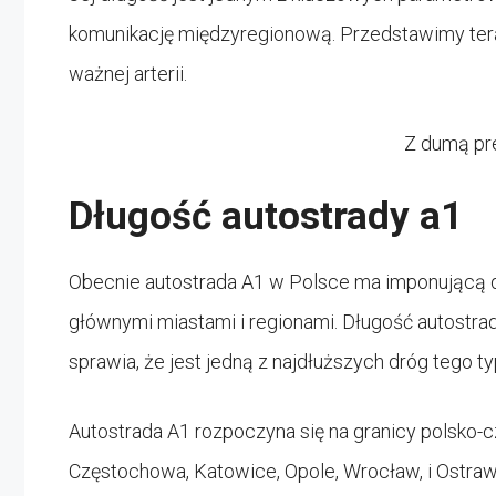
komunikację międzyregionową. Przedstawimy ter
ważnej arterii.
Z dumą pre
Długość autostrady a1
Obecnie autostrada A1 w Polsce ma imponującą dł
głównymi miastami i regionami. Długość autost
sprawia, że jest jedną z najdłuższych dróg tego ty
Autostrada A1 rozpoczyna się na granicy polsko-cz
Częstochowa, Katowice, Opole, Wrocław, i Ostrawa