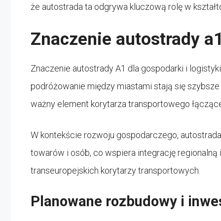
że autostrada ta odgrywa kluczową rolę w kształt
Znaczenie autostrady a
Znaczenie autostrady A1 dla gospodarki i logistyki
podróżowanie między miastami stają się szybsze i
ważny element korytarza transportowego łączące
W kontekście rozwoju gospodarczego, autostrada
towarów i osób, co wspiera integrację regionalną 
transeuropejskich korytarzy transportowych.
Planowane rozbudowy i inwe