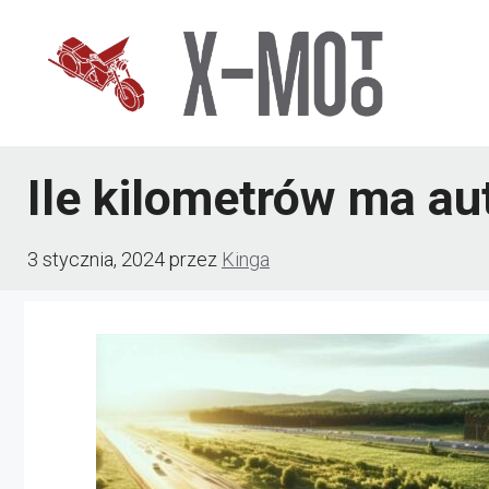
Przejdź
do
treści
Ile kilometrów ma au
3 stycznia, 2024
przez
Kinga