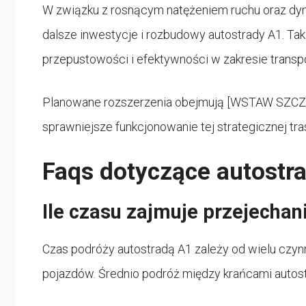
W związku z rosnącym natężeniem ruchu oraz d
dalsze inwestycje i rozbudowy autostrady A1. Taki
przepustowości i efektywności w zakresie transpo
Planowane rozszerzenia obejmują [WSTAW SZCZ
sprawniejsze funkcjonowanie tej strategicznej tra
Faqs dotyczące autostr
Ile czasu zajmuje przejechan
Czas podróży autostradą A1 zależy od wielu czynni
pojazdów. Średnio podróż między krańcami aut