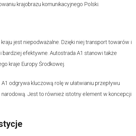
owaniu krajobrazu komunikacyjnego Polski.
1
 kraju jest niepodważalne. Dzięki niej transport towarów i
 bardziej efektywne. Autostrada A1 stanowi także
go kraje Europy Środkowej.
 A1 odgrywa kluczową rolę w ułatwianiu przepływu
i narodową. Jest to również istotny element w koncepcji
stycje