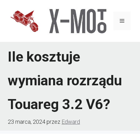
Przejdź
do
Menu
treści
Ile kosztuje
wymiana rozrządu
Touareg 3.2 V6?
23 marca, 2024
przez
Edward