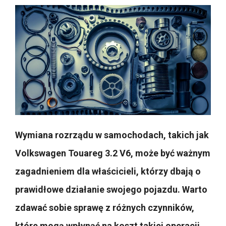
Wymiana rozrządu w samochodach, takich jak
Volkswagen Touareg 3.2 V6, może być ważnym
zagadnieniem dla właścicieli, którzy dbają o
prawidłowe działanie swojego pojazdu. Warto
zdawać sobie sprawę z różnych czynników,
które mogą wpłynąć na koszt takiej operacji,