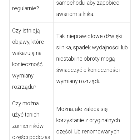
samochodu, aby zapobiec
regularnie?
awariom silnika.
Czy istnieją
Tak, nieprawidłowe dźwięki
objawy, które
silnika, spadek wydajności lub
wskazują na
niestabilne obroty mogą
konieczność
świadczyć o konieczności
wymiany
wymiany rozrządu.
rozrządu?
Czy można
Można, ale zaleca się
użyć tanich
korzystanie z oryginalnych
zamienników
części lub renomowanych
części podczas