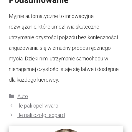
Myjnie automatyczne to innowacyjne
rozwiązanie, które umożliwia skuteczne
utrzymanie czystości pojazdu bez konieczności
angażowania się w żmudny proces ręcznego
mycia. Dzięki nim, utrzymanie samochodu w
nienagannej czystości staje się łatwe i dostępne
dla każdego kierowcy.
Kategorie
Auto
Ile pali opel vivaro
Ile pali czołg leopard