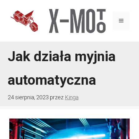
Przejdź
do
Menu
treści
Jak działa myjnia
automatyczna
24 sierpnia, 2023
przez
Kinga