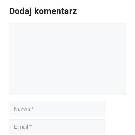
Dodaj komentarz
Komentarz
Nazwa
E-