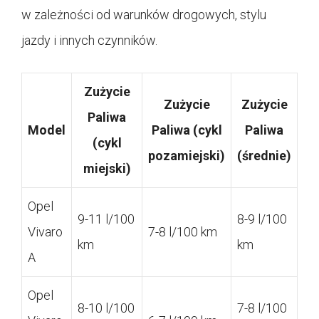
w zależności od warunków drogowych, stylu
jazdy i innych czynników.
Zużycie
Zużycie
Zużycie
Paliwa
Model
Paliwa (cykl
Paliwa
(cykl
pozamiejski)
(średnie)
miejski)
Opel
9-11 l/100
8-9 l/100
Vivaro
7-8 l/100 km
km
km
A
Opel
8-10 l/100
7-8 l/100