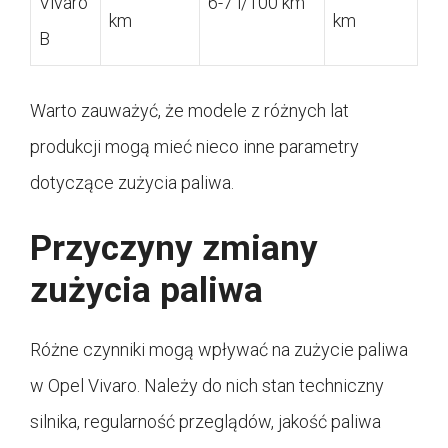
Vivaro
6-7 l/100 km
km
km
B
Warto zauważyć, że modele z różnych lat
produkcji mogą mieć nieco inne parametry
dotyczące zużycia paliwa.
Przyczyny zmiany
zużycia paliwa
Różne czynniki mogą wpływać na zużycie paliwa
w Opel Vivaro. Należy do nich stan techniczny
silnika, regularność przeglądów, jakość paliwa