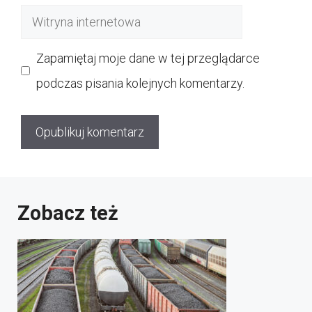
mail
Witryna
internetowa
Zapamiętaj moje dane w tej przeglądarce
podczas pisania kolejnych komentarzy.
Zobacz też