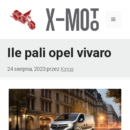
Przejdź
do
Menu
treści
Ile pali opel vivaro
24 sierpnia, 2023
przez
Kinga