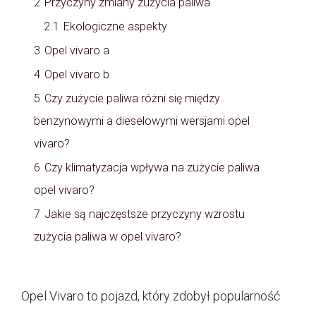
2
Przyczyny zmiany zużycia paliwa
2.1
Ekologiczne aspekty
3
Opel vivaro a
4
Opel vivaro b
5
Czy zużycie paliwa różni się między
benzynowymi a dieselowymi wersjami opel
vivaro?
6
Czy klimatyzacja wpływa na zużycie paliwa
opel vivaro?
7
Jakie są najczęstsze przyczyny wzrostu
zużycia paliwa w opel vivaro?
Opel Vivaro to pojazd, który zdobył popularność