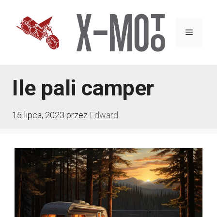
Przejdź
do
Menu
treści
Ile pali camper
15 lipca, 2023
przez
Edward