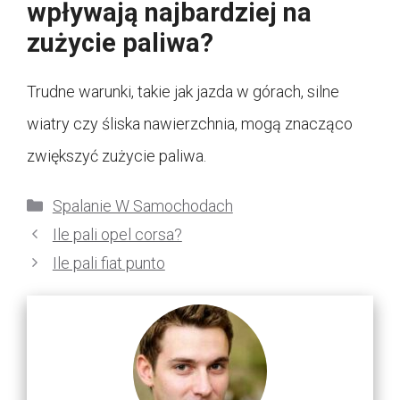
wpływają najbardziej na
zużycie paliwa?
Trudne warunki, takie jak jazda w górach, silne
wiatry czy śliska nawierzchnia, mogą znacząco
zwiększyć zużycie paliwa.
Kategorie
Spalanie W Samochodach
Ile pali opel corsa?
Ile pali fiat punto