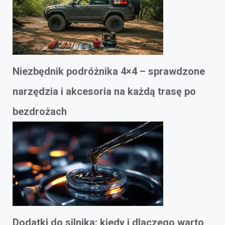
Niezbędnik podróżnika 4×4 – sprawdzone
narzędzia i akcesoria na każdą trasę po
bezdrożach
Dodatki do silnika: kiedy i dlaczego warto