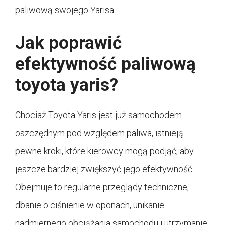
paliwową swojego Yarisa.
Jak poprawić
efektywność paliwową
toyota yaris?
Chociaż Toyota Yaris jest już samochodem
oszczędnym pod względem paliwa, istnieją
pewne kroki, które kierowcy mogą podjąć, aby
jeszcze bardziej zwiększyć jego efektywność.
Obejmuje to regularne przeglądy techniczne,
dbanie o ciśnienie w oponach, unikanie
nadmiernego obciążania samochodu i utrzymanie