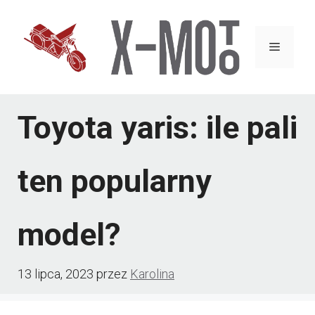
Przejdź
do
Menu
treści
Toyota yaris: ile pali
ten popularny
model?
13 lipca, 2023
przez
Karolina