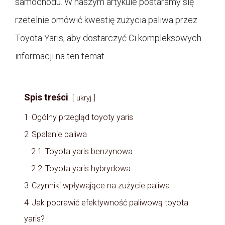
samochodu. W naszym artykule postaramy się
rzetelnie omówić kwestię zużycia paliwa przez
Toyota Yaris, aby dostarczyć Ci kompleksowych
informacji na ten temat.
Spis treści
ukryj
1
Ogólny przegląd toyoty yaris
2
Spalanie paliwa
2.1
Toyota yaris benzynowa
2.2
Toyota yaris hybrydowa
3
Czynniki wpływające na zużycie paliwa
4
Jak poprawić efektywność paliwową toyota
yaris?