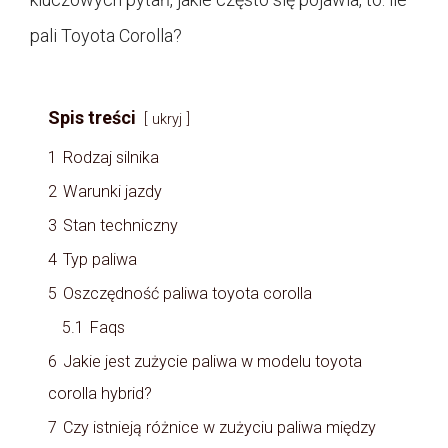
pali Toyota Corolla?
Spis treści
ukryj
1
Rodzaj silnika
2
Warunki jazdy
3
Stan techniczny
4
Typ paliwa
5
Oszczędność paliwa toyota corolla
5.1
Faqs
6
Jakie jest zużycie paliwa w modelu toyota
corolla hybrid?
7
Czy istnieją różnice w zużyciu paliwa między