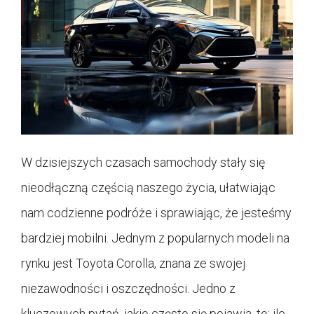
W dzisiejszych czasach samochody stały się
nieodłączną częścią naszego życia, ułatwiając
nam codzienne podróże i sprawiając, że jesteśmy
bardziej mobilni. Jednym z popularnych modeli na
rynku jest Toyota Corolla, znana ze swojej
niezawodności i oszczędności. Jedno z
kluczowych pytań, jakie często się pojawia, to: ile