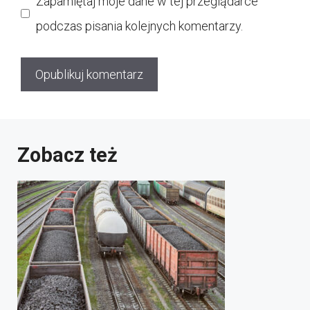
Zapamiętaj moje dane w tej przeglądarce
podczas pisania kolejnych komentarzy.
Zobacz też