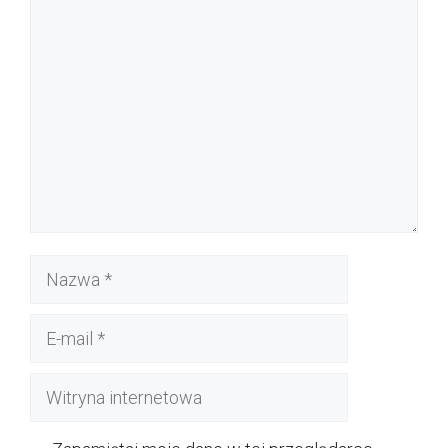
Komentarz
Nazwa
E-
mail
Witryna
internetowa