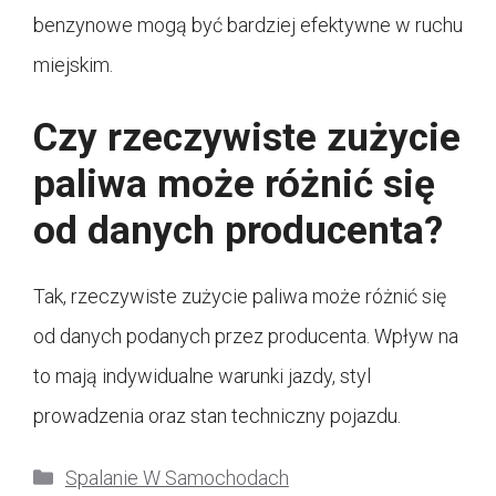
benzynowe mogą być bardziej efektywne w ruchu
miejskim.
Czy rzeczywiste zużycie
paliwa może różnić się
od danych producenta?
Tak, rzeczywiste zużycie paliwa może różnić się
od danych podanych przez producenta. Wpływ na
to mają indywidualne warunki jazdy, styl
prowadzenia oraz stan techniczny pojazdu.
Kategorie
Spalanie W Samochodach