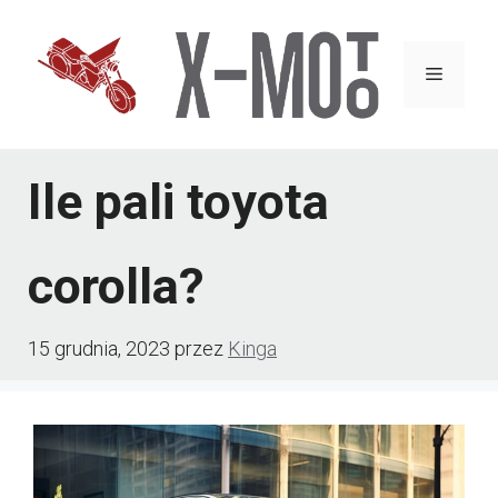
Przejdź
do
Menu
treści
Ile pali toyota
corolla?
15 grudnia, 2023
przez
Kinga