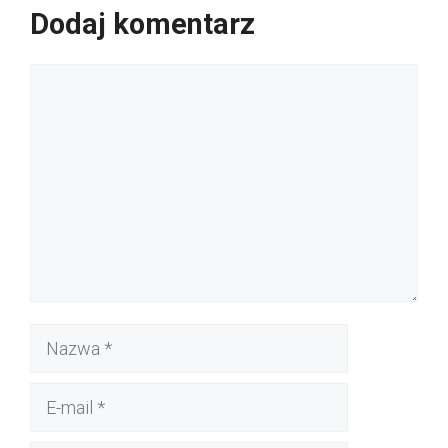
Dodaj komentarz
Komentarz
Nazwa
E-
mail