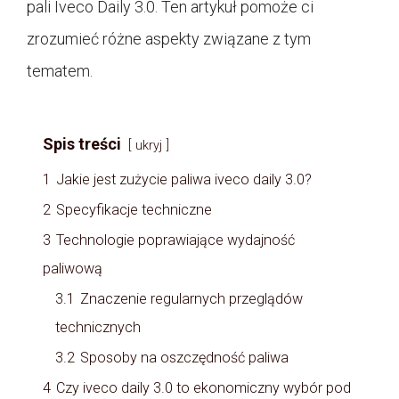
pali Iveco Daily 3.0. Ten artykuł pomoże ci
zrozumieć różne aspekty związane z tym
tematem.
Spis treści
ukryj
1
Jakie jest zużycie paliwa iveco daily 3.0?
2
Specyfikacje techniczne
3
Technologie poprawiające wydajność
paliwową
3.1
Znaczenie regularnych przeglądów
technicznych
3.2
Sposoby na oszczędność paliwa
4
Czy iveco daily 3.0 to ekonomiczny wybór pod