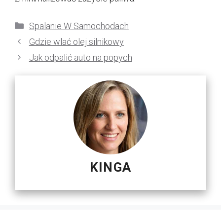
Kategorie
Spalanie W Samochodach
Gdzie wlać olej silnikowy
Jak odpalić auto na popych
KINGA