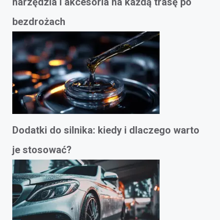
narzędzia i akcesoria na każdą trasę po
bezdrożach
Dodatki do silnika: kiedy i dlaczego warto
je stosować?