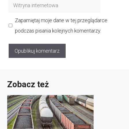
Witryna
internetowa
Zapamiętaj moje dane w tej przeglądarce
podczas pisania kolejnych komentarzy.
Zobacz też