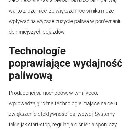
zaczniesz się zastanawiać nad kosztami paliwa,
warto zrozumieć, że większa moc silnika może
wpływać na wyższe zużycie paliwa w porównaniu
do mniejszych pojazdów.
Technologie
poprawiające wydajność
paliwową
Producenci samochodów, w tym Iveco,
wprowadzają różne technologie mające na celu
zwiększenie efektywności paliwowej. Systemy
takie jak start-stop, regulacja ciśnienia opon, czy