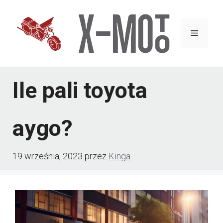
Przejdź
do
Menu
treści
Ile pali toyota
aygo?
19 września, 2023
przez
Kinga