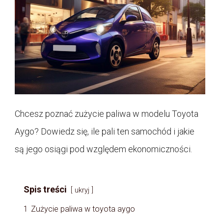
Chcesz poznać zużycie paliwa w modelu Toyota
Aygo? Dowiedz się, ile pali ten samochód i jakie
są jego osiągi pod względem ekonomiczności.
Spis treści
ukryj
1
Zużycie paliwa w toyota aygo