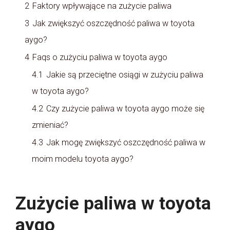
2
Faktory wpływające na zużycie paliwa
3
Jak zwiększyć oszczędność paliwa w toyota
aygo?
4
Faqs o zużyciu paliwa w toyota aygo
4.1
Jakie są przeciętne osiągi w zużyciu paliwa
w toyota aygo?
4.2
Czy zużycie paliwa w toyota aygo może się
zmieniać?
4.3
Jak mogę zwiększyć oszczędność paliwa w
moim modelu toyota aygo?
Zużycie paliwa w toyota
aygo