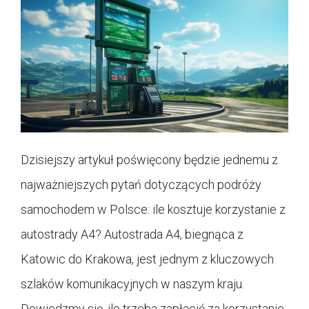
Dzisiejszy artykuł poświęcony będzie jednemu z
najważniejszych pytań dotyczących podróży
samochodem w Polsce: ile kosztuje korzystanie z
autostrady A4? Autostrada A4, biegnąca z
Katowic do Krakowa, jest jednym z kluczowych
szlaków komunikacyjnych w naszym kraju.
Dowiedzmy się, ile trzeba zapłacić za korzystanie