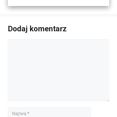
Dodaj komentarz
Komentarz
Nazwa