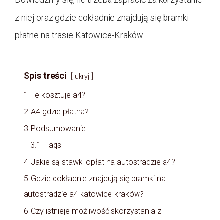
z niej oraz gdzie dokładnie znajdują się bramki
płatne na trasie Katowice-Kraków.
Spis treści
ukryj
1
Ile kosztuje a4?
2
A4 gdzie płatna?
3
Podsumowanie
3.1
Faqs
4
Jakie są stawki opłat na autostradzie a4?
5
Gdzie dokładnie znajdują się bramki na
autostradzie a4 katowice-kraków?
6
Czy istnieje możliwość skorzystania z