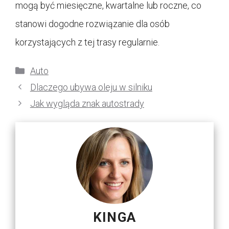
mogą być miesięczne, kwartalne lub roczne, co
stanowi dogodne rozwiązanie dla osób
korzystających z tej trasy regularnie.
Kategorie
Auto
Dlaczego ubywa oleju w silniku
Jak wygląda znak autostrady
KINGA