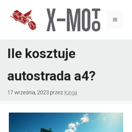
Przejdź
do
Menu
treści
Ile kosztuje
autostrada a4?
17 września, 2023
przez
Kinga