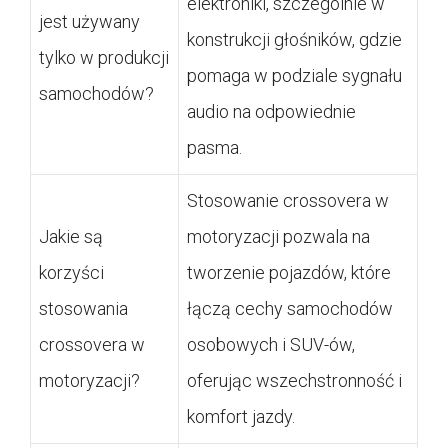
elektroniki, szczególnie w
jest używany
konstrukcji głośników, gdzie
tylko w produkcji
pomaga w podziale sygnału
samochodów?
audio na odpowiednie
pasma.
Stosowanie crossovera w
Jakie są
motoryzacji pozwala na
korzyści
tworzenie pojazdów, które
stosowania
łączą cechy samochodów
crossovera w
osobowych i SUV-ów,
motoryzacji?
oferując wszechstronność i
komfort jazdy.