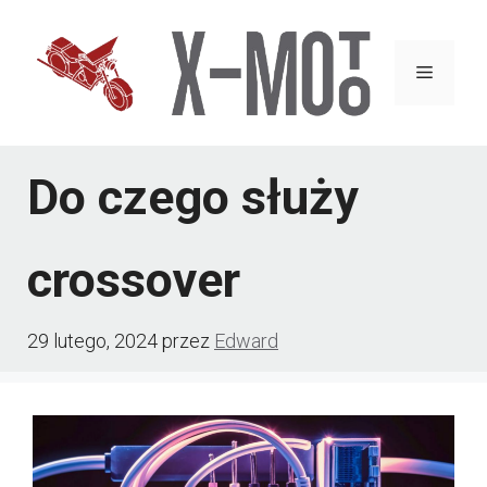
Przejdź
do
Menu
treści
Do czego służy
crossover
29 lutego, 2024
przez
Edward