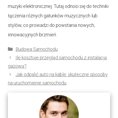
muzyki elektronicznej. Tutaj odnosi się do techniki
łączenia różnych gatunków muzycznych lub
stylów, co prowadzi do powstania nowych,
innowacyjnych brzmień.
Kategorie
Budowa Samochodu
Ile kosztuje przegląd samochodu z instalacją
gazową?
Jak odpalić auto na kable: skuteczne sposoby
na uruchomienie samochodu