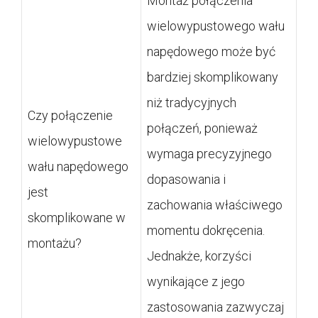
Montaż połączenia
wielowypustowego wału
napędowego może być
bardziej skomplikowany
niż tradycyjnych
Czy połączenie
połączeń, ponieważ
wielowypustowe
wymaga precyzyjnego
wału napędowego
dopasowania i
jest
zachowania właściwego
skomplikowane w
momentu dokręcenia.
montażu?
Jednakże, korzyści
wynikające z jego
zastosowania zazwyczaj