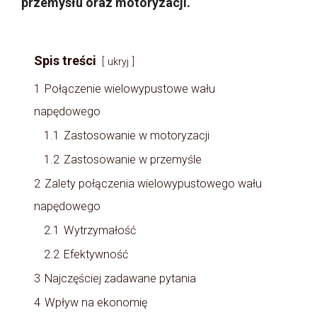
przemysłu oraz motoryzacji.
Spis treści
ukryj
1
Połączenie wielowypustowe wału
napędowego
1.1
Zastosowanie w motoryzacji
1.2
Zastosowanie w przemyśle
2
Zalety połączenia wielowypustowego wału
napędowego
2.1
Wytrzymałość
2.2
Efektywność
3
Najczęściej zadawane pytania
4
Wpływ na ekonomię