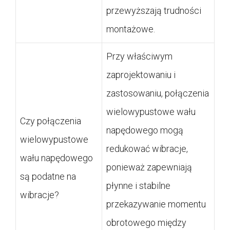
przewyższają trudności
montażowe.
Przy właściwym
zaprojektowaniu i
zastosowaniu, połączenia
wielowypustowe wału
Czy połączenia
napędowego mogą
wielowypustowe
redukować wibracje,
wału napędowego
ponieważ zapewniają
są podatne na
płynne i stabilne
wibracje?
przekazywanie momentu
obrotowego między