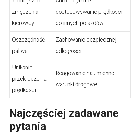
Zmniejszenie
Automatyczne
zmęczenia
dostosowywanie prędkości
kierowcy
do innych pojazdów
Oszczędność
Zachowanie bezpiecznej
paliwa
odległości
Unikanie
Reagowanie na zmienne
przekroczenia
warunki drogowe
prędkości
Najczęściej zadawane
pytania