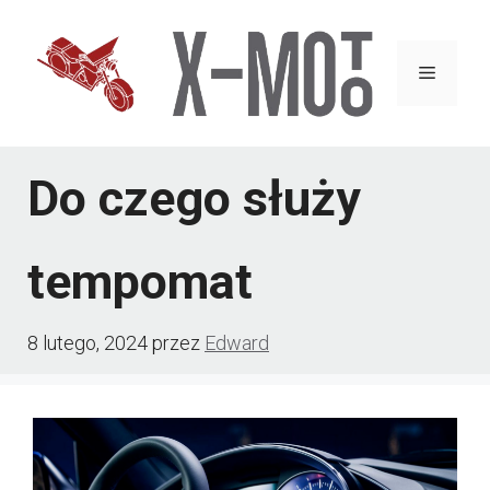
Przejdź
do
Menu
treści
Do czego służy
tempomat
8 lutego, 2024
przez
Edward