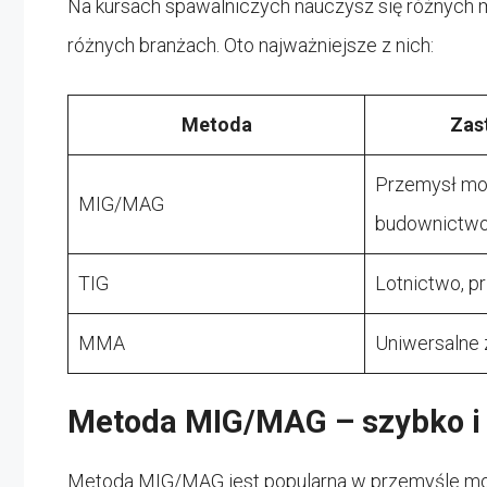
Na kursach spawalniczych nauczysz się różnych 
różnych branżach. Oto najważniejsze z nich:
Metoda
Zas
Przemysł mot
MIG/MAG
budownictw
TIG
Lotnictwo, 
MMA
Uniwersalne
Metoda MIG/MAG – szybko i 
Metoda MIG/MAG jest popularna w przemyśle mot