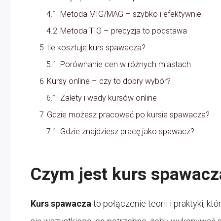
4.1
Metoda MIG/MAG – szybko i efektywnie
4.2
Metoda TIG – precyzja to podstawa
5
Ile kosztuje kurs spawacza?
5.1
Porównanie cen w różnych miastach
6
Kursy online – czy to dobry wybór?
6.1
Zalety i wady kursów online
7
Gdzie możesz pracować po kursie spawacza?
7.1
Gdzie znajdziesz pracę jako spawacz?
Czym jest kurs spawacza
Kurs spawacza
to połączenie teorii i praktyki, 