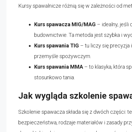
Kursy spawalnicze różnią się w zależności od met
Kurs spawacza MIG/MAG
– idealny, jeś
budownictwie. Ta metoda jest szybka i wyd
Kurs spawania TIG
– tu liczy się precyzja 
przemyśle spożywczym.
Kurs spawania MMA
– to klasyka, która s
stosunkowo tania.
Jak wygląda szkolenie spaw
Szkolenie spawacza składa się z dwóch części: te
bezpieczeństwa, rodzaje materiałów i zasady pr