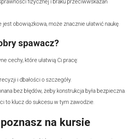
rawności fizycznej i braku przeciwwskazań
 jest obowiązkowa, może znacznie ułatwić naukę.
dobry spawacz?
 cechy, które ułatwią Ci pracę:
cyzji i dbałości o szczegóły.
nana bez błędów, żeby konstrukcja była bezpieczna.
ci to klucz do sukcesu w tym zawodzie.
 poznasz na kursie