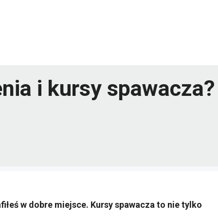
nia i kursy spawacza?
afiłeś w dobre miejsce. Kursy spawacza to nie tylko