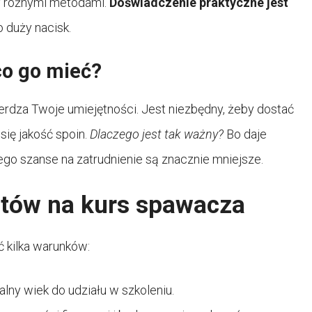
ny różnymi metodami.
Doświadczenie praktyczne jest
o duży nacisk.
co go mieć?
erdza Twoje umiejętności. Jest niezbędny, żeby dostać
się jakość spoin.
Dlaczego jest tak ważny?
Bo daje
ego szanse na zatrudnienie są znacznie mniejsze.
tów na kurs spawacza
ć kilka warunków:
lny wiek do udziału w szkoleniu.