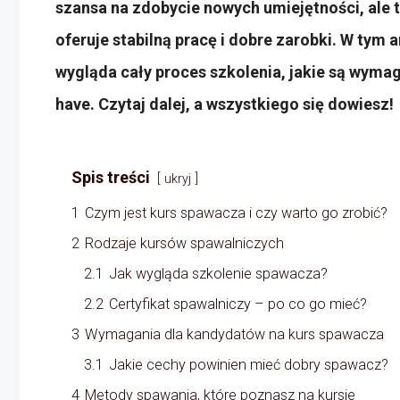
szansa na zdobycie nowych umiejętności, ale t
oferuje stabilną pracę i dobre zarobki. W tym a
wygląda cały proces szkolenia, jakie są wymag
have. Czytaj dalej, a wszystkiego się dowiesz!
Spis treści
ukryj
1
Czym jest kurs spawacza i czy warto go zrobić?
2
Rodzaje kursów spawalniczych
2.1
Jak wygląda szkolenie spawacza?
2.2
Certyfikat spawalniczy – po co go mieć?
3
Wymagania dla kandydatów na kurs spawacza
3.1
Jakie cechy powinien mieć dobry spawacz?
4
Metody spawania, które poznasz na kursie