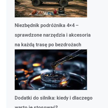
Niezbędnik podróżnika 4×4 –
sprawdzone narzędzia i akcesoria
na każdą trasę po bezdrożach
Dodatki do silnika: kiedy i dlaczego
warto je stosować?