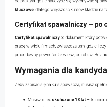
do praktyki, gdzie nauczysz się wykonywać spoi
kluczowe
, dlatego większość kursów kładzie na t
Certyfikat spawalniczy – po 
Certyfikat spawalniczy
to dokument, który potwi
pracę w wielu firmach, zwłaszcza tam, gdzie liczy 
pracodawcy pewność, że wiesz, co robisz. Bez ni
Wymagania dla kandyda
Żeby zapisać się na kurs spawacza, musisz spełni
Musisz mieć
ukończone 18 lat
– to minima