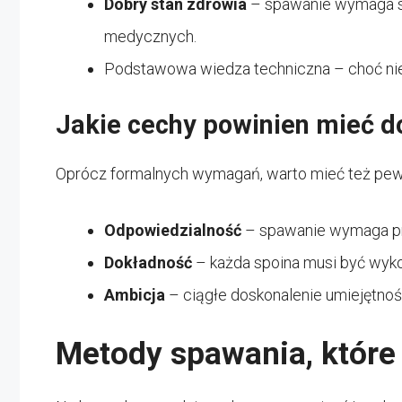
Dobry stan zdrowia
– spawanie wymaga sp
medycznych.
Podstawowa wiedza techniczna – choć nie
Jakie cechy powinien mieć 
Oprócz formalnych wymagań, warto mieć też pewne
Odpowiedzialność
– spawanie wymaga pre
Dokładność
– każda spoina musi być wyko
Ambicja
– ciągłe doskonalenie umiejętnoś
Metody spawania, które