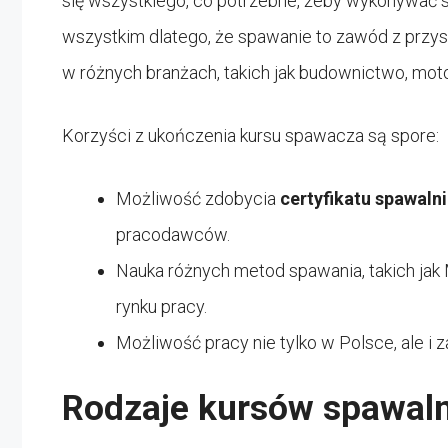
się wszystkiego, co potrzebne, żeby wykonywać s
wszystkim dlatego, że spawanie to zawód z przysz
w różnych branżach, takich jak budownictwo, mot
Korzyści z ukończenia kursu spawacza są spore:
Możliwość zdobycia
certyfikatu spawaln
pracodawców.
Nauka różnych metod spawania, takich ja
rynku pracy.
Możliwość pracy nie tylko w Polsce, ale i 
Rodzaje kursów spawal