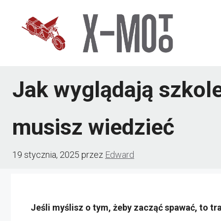
Przejdź
do
treści
Jak wyglądają szkole
musisz wiedzieć
19 stycznia, 2025
przez
Edward
Jeśli myślisz o tym, żeby zacząć spawać, to tr