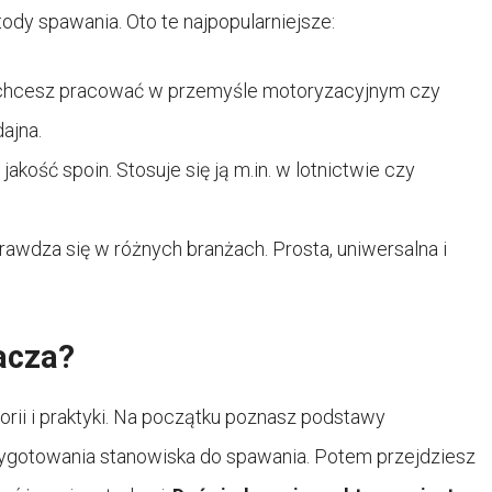
ody spawania. Oto te najpopularniejsze:
li chcesz pracować w przemyśle motoryzacyjnym czy
ajna.
i jakość spoin. Stosuje się ją m.in. w lotnictwie czy
prawdza się w różnych branżach. Prosta, uniwersalna i
acza?
orii i praktyki. Na początku poznasz podstawy
zygotowania stanowiska do spawania. Potem przejdziesz