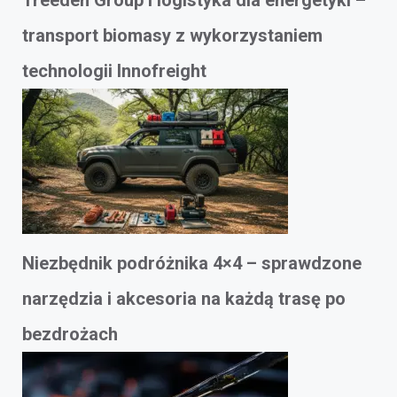
Treeden Group i logistyka dla energetyki –
transport biomasy z wykorzystaniem
technologii Innofreight
Niezbędnik podróżnika 4×4 – sprawdzone
narzędzia i akcesoria na każdą trasę po
bezdrożach