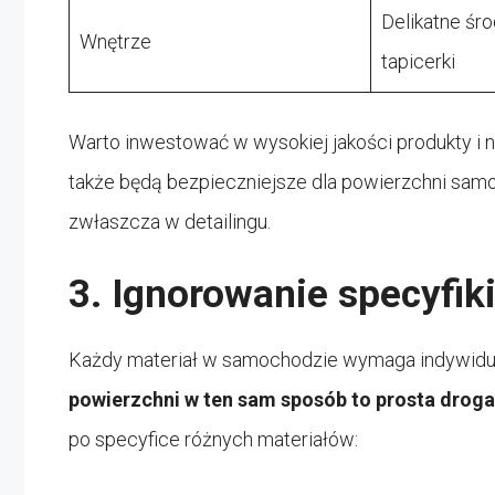
Delikatne śr
Wnętrze
tapicerki
Warto inwestować w wysokiej jakości produkty i na
także będą bezpieczniejsze dla powierzchni sam
zwłaszcza w detailingu.
3. Ignorowanie specyfik
Każdy materiał w samochodzie wymaga indywidu
powierzchni w ten sam sposób to prosta drog
po specyfice różnych materiałów: