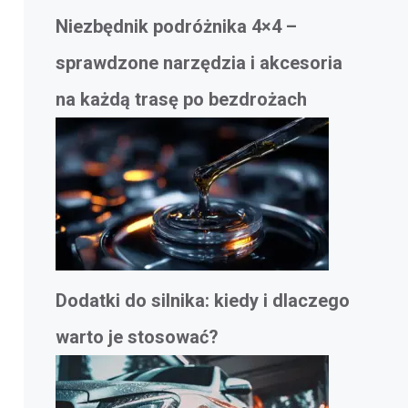
Niezbędnik podróżnika 4×4 –
sprawdzone narzędzia i akcesoria
na każdą trasę po bezdrożach
Dodatki do silnika: kiedy i dlaczego
warto je stosować?