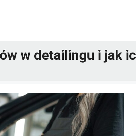
w w detailingu i jak i