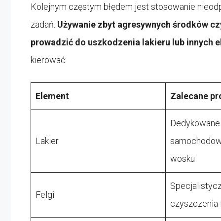
Kolejnym częstym błędem jest stosowanie nieodp
zadań.
Używanie zbyt agresywnych środków cz
prowadzić do uszkodzenia lakieru lub innych 
kierować:
Element
Zalecane pr
Dedykowane
Lakier
samochodowe
wosku
Specjalistyc
Felgi
czyszczenia 