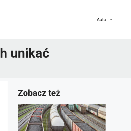
Auto
ch unikać
Zobacz też