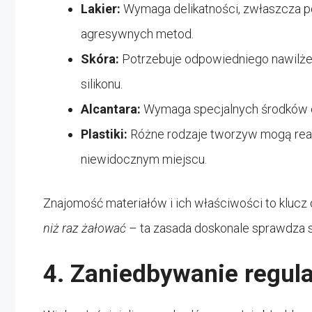
Lakier:
Wymaga delikatności, zwłaszcza p
agresywnych metod.
Skóra:
Potrzebuje odpowiedniego nawilżeni
silikonu.
Alcantara:
Wymaga specjalnych środków c
Plastiki:
Różne rodzaje tworzyw mogą reag
niewidocznym miejscu.
Znajomość materiałów i ich właściwości to klucz 
niż raz żałować
– ta zasada doskonale sprawdza s
4. Zaniedbywanie regula