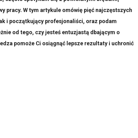
y pracy. W tym artykule omówię pięć najczęstszych
ak i początkujący profesjonaliści, oraz podam
żnie od tego, czy jesteś entuzjastą dbającym o
iedza pomoże Ci osiągnąć lepsze rezultaty i uchronić