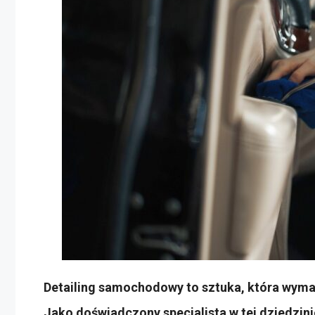
Detailing samochodowy to sztuka, która wymag
Jako doświadczony specjalista w tej dziedzin