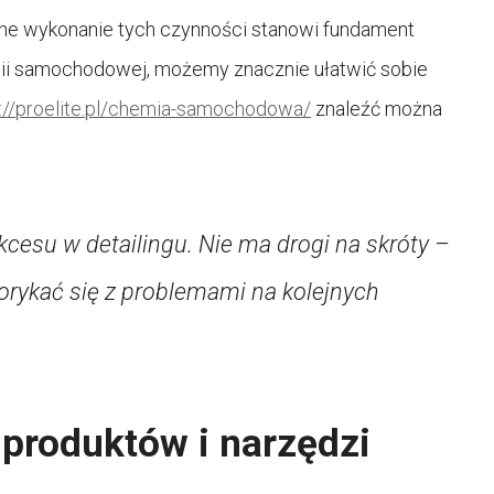
dne wykonanie tych czynności stanowi fundament
mii samochodowej, możemy znacznie ułatwić sobie
s://proelite.pl/chemia-samochodowa/
znaleźć można
cesu w detailingu. Nie ma drogi na skróty –
borykać się z problemami na kolejnych
 produktów i narzędzi