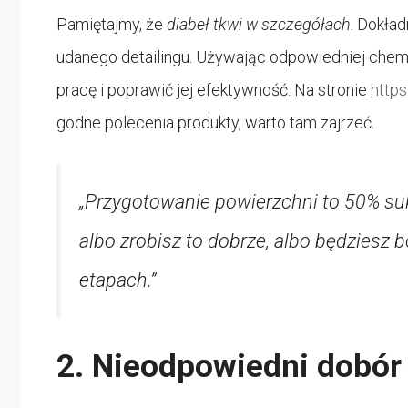
Pamiętajmy, że
diabeł tkwi w szczegółach
. Dokła
udanego detailingu. Używając odpowiedniej che
pracę i poprawić jej efektywność. Na stronie
http
godne polecenia produkty, warto tam zajrzeć.
„Przygotowanie powierzchni to 50% suk
albo zrobisz to dobrze, albo będziesz 
etapach.”
2. Nieodpowiedni dobór