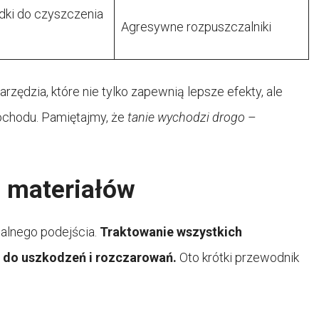
odki do czyszczenia
Agresywne rozpuszczalniki
rzędzia, które nie tylko zapewnią lepsze efekty, ale
ochodu. Pamiętajmy, że
tanie wychodzi drogo
–
i materiałów
alnego podejścia.
Traktowanie wszystkich
a do uszkodzeń i rozczarowań.
Oto krótki przewodnik