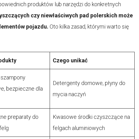
owiednich produktów lub narzędzi do konkretnych
yszczących czy niewłaściwych pad polerskich może
elementów pojazdu.
Oto kilka zasad, którymi warto się
odukty
Czego unikać
 szampony
Detergenty domowe, płyny do
, bezpieczne dla
mycia naczyń
zne preparaty do
Kwasowe środki czyszczące na
felg
felgach aluminiowych