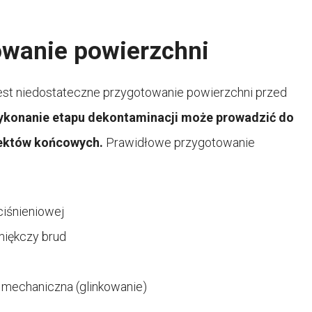
owanie powierzchni
est niedostateczne przygotowanie powierzchni przed
wykonanie etapu dekontaminacji może prowadzić do
fektów końcowych.
Prawidłowe przygotowanie
ciśnieniowej
zmiękczy brud
i mechaniczna (glinkowanie)