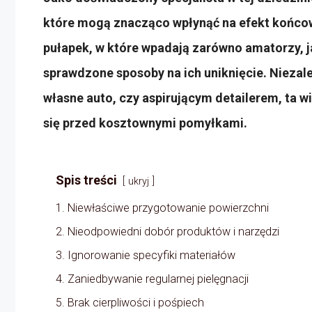
które mogą znacząco wpłynąć na efekt końcow
pułapek, w które wpadają zarówno amatorzy, j
sprawdzone sposoby na ich uniknięcie. Niezale
własne auto, czy aspirującym detailerem, ta w
się przed kosztownymi pomyłkami.
Spis treści
ukryj
1. Niewłaściwe przygotowanie powierzchni
2. Nieodpowiedni dobór produktów i narzędzi
3. Ignorowanie specyfiki materiałów
4. Zaniedbywanie regularnej pielęgnacji
5. Brak cierpliwości i pośpiech