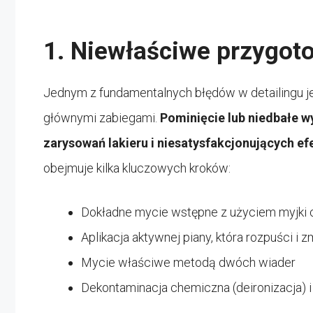
1. Niewłaściwe przygot
Jednym z fundamentalnych błędów w detailingu j
głównymi zabiegami.
Pominięcie lub niedbałe 
zarysowań lakieru i niesatysfakcjonujących e
obejmuje kilka kluczowych kroków:
Dokładne mycie wstępne z użyciem myjki 
Aplikacja aktywnej piany, która rozpuści i 
Mycie właściwe metodą dwóch wiader
Dekontaminacja chemiczna (deironizacja) 