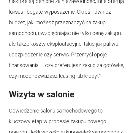
niektóre są cenione za niezawodność, inne oferują
luksus i bogate wyposażenie. Określ również
budżet, jaki możesz przeznaczyć na zakup
samochodu, uwzględniając nie tylko cenę zakupu,
ale także koszty eksploatacyjne, takie jak paliwo,
ubezpieczenie czy serwis. Przemyśl opcje
finansowania — czy preferujesz zakup za gotówkę,
czy może rozważasz leasing lub kredyt?
Wizyta w salonie
Odwiedzenie salonu samochodowego to
kluczowy etap w procesie zakupu nowego
pojazdu. Jeśli wcześniej kupowałeś samochody z