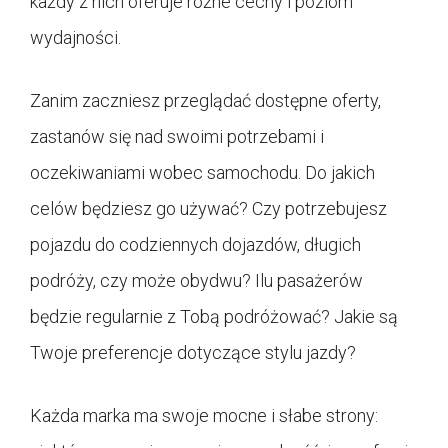
każdy z nich oferuje różne cechy i poziom
wydajności.
Zanim zaczniesz przeglądać dostępne oferty,
zastanów się nad swoimi potrzebami i
oczekiwaniami wobec samochodu. Do jakich
celów będziesz go używać? Czy potrzebujesz
pojazdu do codziennych dojazdów, długich
podróży, czy może obydwu? Ilu pasażerów
będzie regularnie z Tobą podróżować? Jakie są
Twoje preferencje dotyczące stylu jazdy?
Każda marka ma swoje mocne i słabe strony: