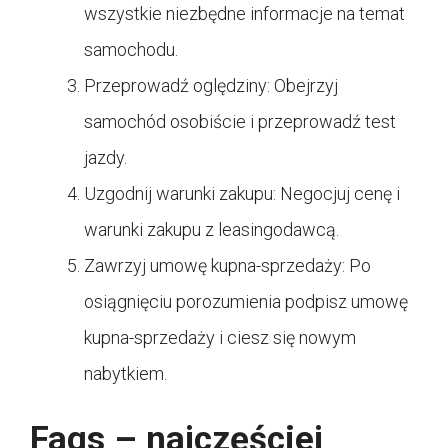
wszystkie niezbędne informacje na temat
samochodu.
Przeprowadź oględziny: Obejrzyj
samochód osobiście i przeprowadź test
jazdy.
Uzgodnij warunki zakupu: Negocjuj cenę i
warunki zakupu z leasingodawcą.
Zawrzyj umowę kupna-sprzedaży: Po
osiągnięciu porozumienia podpisz umowę
kupna-sprzedaży i ciesz się nowym
nabytkiem.
Faqs – najczęściej