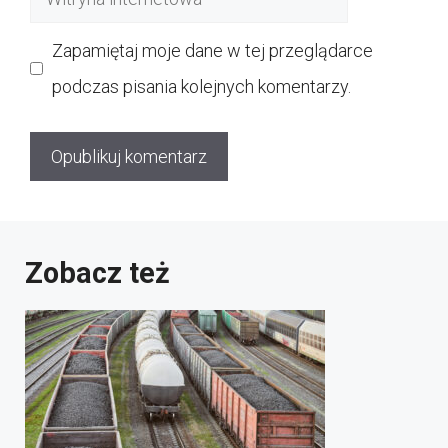
internetowa
Zapamiętaj moje dane w tej przeglądarce
podczas pisania kolejnych komentarzy.
Zobacz też