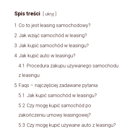
Spis treści
ukryj
1
Co to jest leasing samochodowy?
2
Jak wziąć samochód w leasing?
3
Jak kupić samochód w leasingu?
4
Jak kupić auto w leasingu?
4.1
Procedura zakupu używanego samochodu
z leasingu:
5
Faqs – najczęściej zadawane pytania
5.1
Jak kupić samochód w leasingu?
5.2
Czy mogę kupić samochód po
zakończeniu umowy leasingowej?
5.3
Czy mogę kupić używane auto z leasingu?