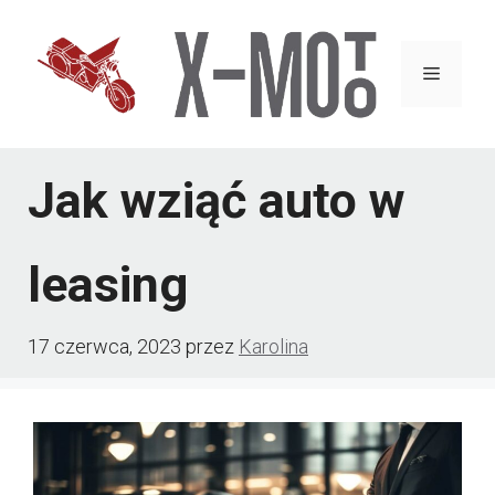
Przejdź
do
Menu
treści
Jak wziąć auto w
leasing
17 czerwca, 2023
przez
Karolina