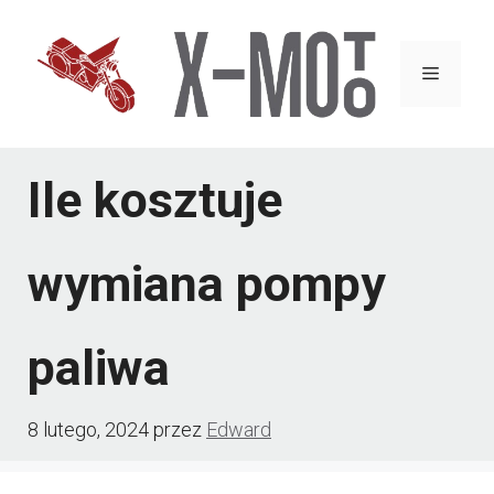
Przejdź
do
Menu
treści
Ile kosztuje
wymiana pompy
paliwa
8 lutego, 2024
przez
Edward