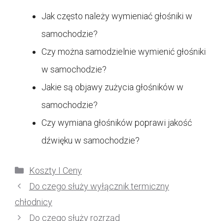
Jak często należy wymieniać głośniki w
samochodzie?
Czy można samodzielnie wymienić głośniki
w samochodzie?
Jakie są objawy zużycia głośników w
samochodzie?
Czy wymiana głośników poprawi jakość
dźwięku w samochodzie?
Kategorie
Koszty I Ceny
Do czego służy wyłącznik termiczny
chłodnicy
Do czego służy rozrząd