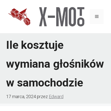
Przejdź
do
Menu
treści
Ile kosztuje
wymiana głośników
w samochodzie
17 marca, 2024
przez
Edward