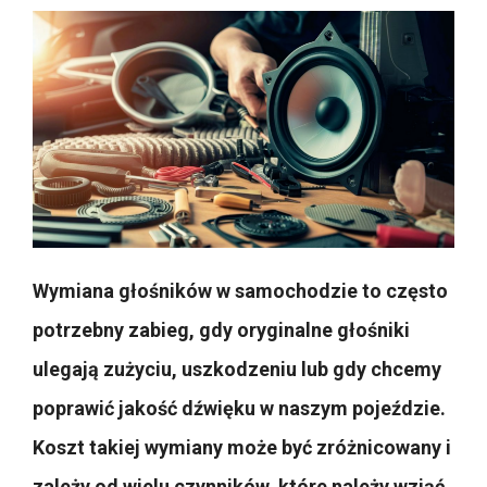
Wymiana głośników w samochodzie to często
potrzebny zabieg, gdy oryginalne głośniki
ulegają zużyciu, uszkodzeniu lub gdy chcemy
poprawić jakość dźwięku w naszym pojeździe.
Koszt takiej wymiany może być zróżnicowany i
zależy od wielu czynników, które należy wziąć