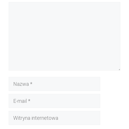
Komentarz
Nazwa
E-
mail
Witryna
internetowa