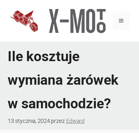
Przejdź
do
Menu
treści
Ile kosztuje
wymiana żarówek
w samochodzie?
13 stycznia, 2024
przez
Edward