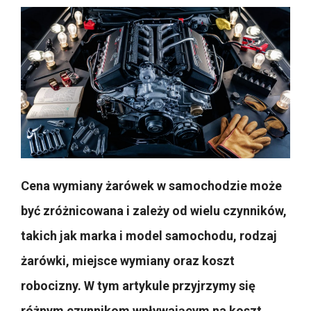
Cena wymiany żarówek w samochodzie może
być zróżnicowana i zależy od wielu czynników,
takich jak marka i model samochodu, rodzaj
żarówki, miejsce wymiany oraz koszt
robocizny. W tym artykule przyjrzymy się
różnym czynnikom wpływającym na koszt