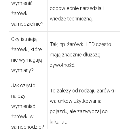
wymienić
odpowiednie narzędzia i
żarówki
wiedzę techniczną.
samodzielnie?
Czy istnieją
Tak, np. żarówki LED często
żarówki, które
mają znacznie dłuższą
nie wymagają
żywotność.
wymiany?
Jak często
To zależy od rodzaju żarówki i
należy
warunków użytkowania
wymieniać
pojazdu, ale zazwyczaj co
żarówki w
kilka lat.
samochodzie?