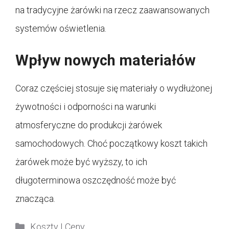
na tradycyjne żarówki na rzecz zaawansowanych
systemów oświetlenia.
Wpływ nowych materiałów
Coraz częściej stosuje się materiały o wydłużonej
żywotności i odporności na warunki
atmosferyczne do produkcji żarówek
samochodowych. Choć początkowy koszt takich
żarówek może być wyższy, to ich
długoterminowa oszczędność może być
znacząca.
Kategorie
Koszty I Ceny