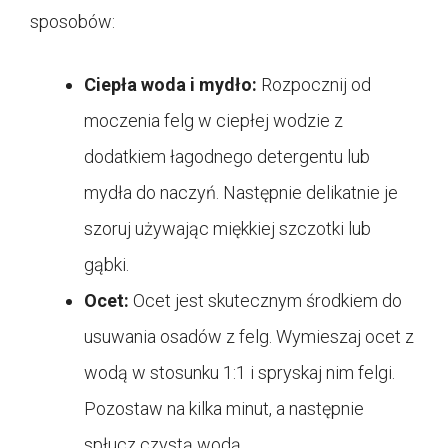
sposobów:
Ciepła woda i mydło:
Rozpocznij od
moczenia felg w ciepłej wodzie z
dodatkiem łagodnego detergentu lub
mydła do naczyń. Następnie delikatnie je
szoruj używając miękkiej szczotki lub
gąbki.
Ocet:
Ocet jest skutecznym środkiem do
usuwania osadów z felg. Wymieszaj ocet z
wodą w stosunku 1:1 i spryskaj nim felgi.
Pozostaw na kilka minut, a następnie
spłucz czystą wodą.