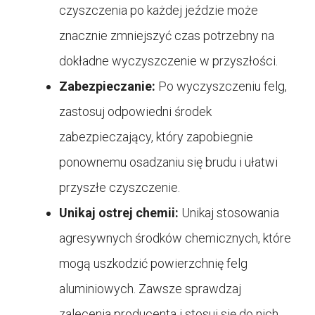
czyszczenia po każdej jeździe może
znacznie zmniejszyć czas potrzebny na
dokładne wyczyszczenie w przyszłości.
Zabezpieczanie:
Po wyczyszczeniu felg,
zastosuj odpowiedni środek
zabezpieczający, który zapobiegnie
ponownemu osadzaniu się brudu i ułatwi
przyszłe czyszczenie.
Unikaj ostrej chemii:
Unikaj stosowania
agresywnych środków chemicznych, które
mogą uszkodzić powierzchnię felg
aluminiowych. Zawsze sprawdzaj
zalecenia producenta i stosuj się do nich.