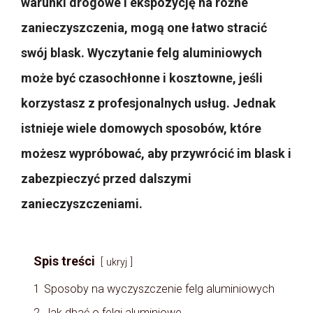
warunki drogowe i ekspozycję na różne
zanieczyszczenia, mogą one łatwo stracić
swój blask. Wyczytanie felg aluminiowych
może być czasochłonne i kosztowne, jeśli
korzystasz z profesjonalnych usług. Jednak
istnieje wiele domowych sposobów, które
możesz wypróbować, aby przywrócić im blask i
zabezpieczyć przed dalszymi
zanieczyszczeniami.
Spis treści
ukryj
1
Sposoby na wyczyszczenie felg aluminiowych
2
Jak dbać o felgi aluminiowe