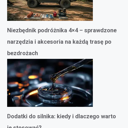
Niezbędnik podróżnika 4×4 – sprawdzone
narzędzia i akcesoria na każdą trasę po
bezdrożach
Dodatki do silnika: kiedy i dlaczego warto
je stosować?