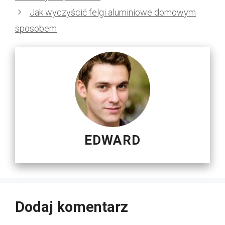
Jak wyczyścić felgi aluminiowe domowym
sposobem
EDWARD
Dodaj komentarz