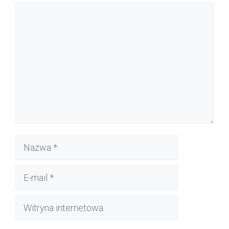
Komentarz
Nazwa
E-
mail
Witryna
internetowa