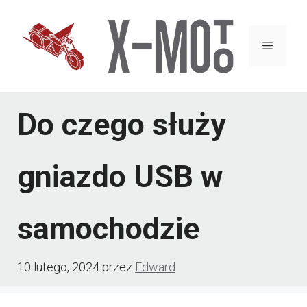
Przejdź
do
Menu
treści
Do czego służy
gniazdo USB w
samochodzie
10 lutego, 2024
przez
Edward