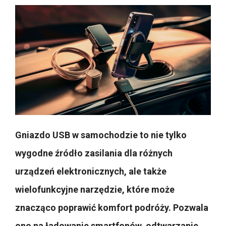
Gniazdo USB w samochodzie to nie tylko
wygodne źródło zasilania dla różnych
urządzeń elektronicznych, ale także
wielofunkcyjne narzędzie, które może
znacząco poprawić komfort podróży. Pozwala
ono na ładowanie smartfonów, odtwarzanie