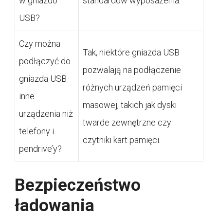
w gniazdo
standardów wyposażenia.
USB?
Czy można
Tak, niektóre gniazda USB
podłączyć do
pozwalają na podłączenie
gniazda USB
różnych urządzeń pamięci
inne
masowej, takich jak dyski
urządzenia niż
twarde zewnętrzne czy
telefony i
czytniki kart pamięci.
pendrive’y?
Bezpieczeństwo
ładowania