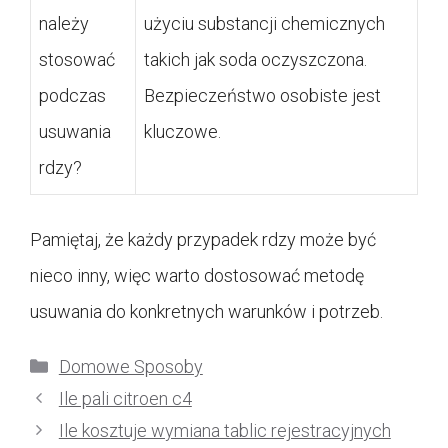
należy
użyciu substancji chemicznych
stosować
takich jak soda oczyszczona.
podczas
Bezpieczeństwo osobiste jest
usuwania
kluczowe.
rdzy?
Pamiętaj, że każdy przypadek rdzy może być
nieco inny, więc warto dostosować metodę
usuwania do konkretnych warunków i potrzeb.
Kategorie
Domowe Sposoby
Ile pali citroen c4
Ile kosztuje wymiana tablic rejestracyjnych