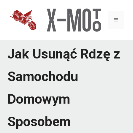
Przejdź
do
Menu
treści
Jak Usunąć Rdzę z
Samochodu
Domowym
Sposobem