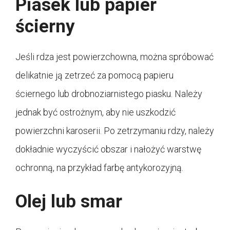
Piasek lub papier
ścierny
Jeśli rdza jest powierzchowna, można spróbować
delikatnie ją zetrzeć za pomocą papieru
ściernego lub drobnoziarnistego piasku. Należy
jednak być ostrożnym, aby nie uszkodzić
powierzchni karoserii. Po zetrzymaniu rdzy, należy
dokładnie wyczyścić obszar i nałożyć warstwę
ochronną, na przykład farbę antykorozyjną.
Olej lub smar