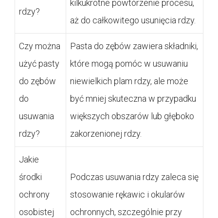
kilkukrotne powtórzenie procesu,
rdzy?
aż do całkowitego usunięcia rdzy.
Czy można
Pasta do zębów zawiera składniki,
użyć pasty
które mogą pomóc w usuwaniu
do zębów
niewielkich plam rdzy, ale może
do
być mniej skuteczna w przypadku
usuwania
większych obszarów lub głęboko
rdzy?
zakorzenionej rdzy.
Jakie
środki
Podczas usuwania rdzy zaleca się
ochrony
stosowanie rękawic i okularów
osobistej
ochronnych, szczególnie przy