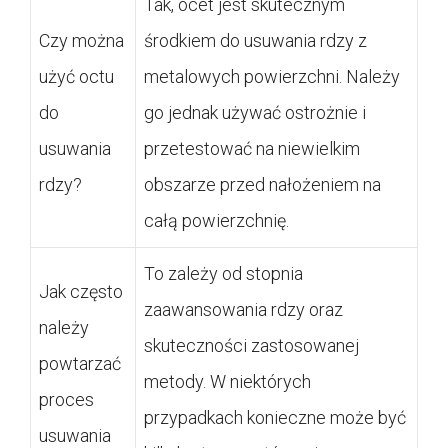
Tak, ocet jest skutecznym
Czy można
środkiem do usuwania rdzy z
użyć octu
metalowych powierzchni. Należy
do
go jednak używać ostrożnie i
usuwania
przetestować na niewielkim
rdzy?
obszarze przed nałożeniem na
całą powierzchnię.
To zależy od stopnia
Jak często
zaawansowania rdzy oraz
należy
skuteczności zastosowanej
powtarzać
metody. W niektórych
proces
przypadkach konieczne może być
usuwania