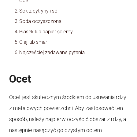
1
Ocet
2
Sok z cytryny i sól
3
Soda oczyszczona
4
Piasek lub papier ścierny
5
Olej lub smar
6
Najczęściej zadawane pytania
Ocet
Ocet jest skutecznym środkiem do usuwania rdzy
z metalowych powierzchni. Aby zastosować ten
sposób, należy najpierw oczyścić obszar z rdzy, a
następnie nasączyć go czystym octem.