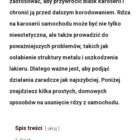
zastosować, aby przywrócić blask karoserii i
chronić ją przed dalszym korodowaniem. Rdza
na karoserii samochodu może być nie tylko
nieestetyczna, ale także prowadzić do
poważniejszych problemów, takich jak
osłabienie struktury metalu i uszkodzenia
lakieru. Dlatego ważne jest, aby podjąć
działania zaradcze jak najszybciej. Poniżej
znajdziesz kilka prostych, domowych
sposobów na usunięcie rdzy z samochodu.
Spis treści
ukryj