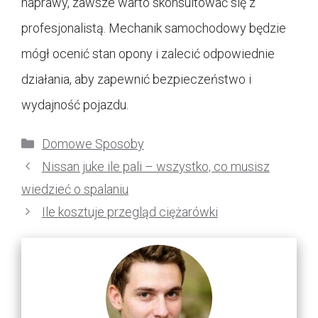
naprawy, zawsze warto skonsultować się z
profesjonalistą. Mechanik samochodowy będzie
mógł ocenić stan opony i zalecić odpowiednie
działania, aby zapewnić bezpieczeństwo i
wydajność pojazdu.
Kategorie
Domowe Sposoby
Nissan juke ile pali – wszystko, co musisz
wiedzieć o spalaniu
Ile kosztuje przegląd ciężarówki