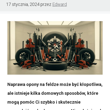
17 stycznia, 2024
przez
Edward
Naprawa opony na feldze może być kłopotliwa,
ale istnieje kilka domowych sposobów, które
mogą pomóc Ci szybko i skutecznie