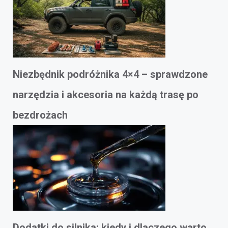
Niezbędnik podróżnika 4×4 – sprawdzone
narzędzia i akcesoria na każdą trasę po
bezdrożach
Dodatki do silnika: kiedy i dlaczego warto