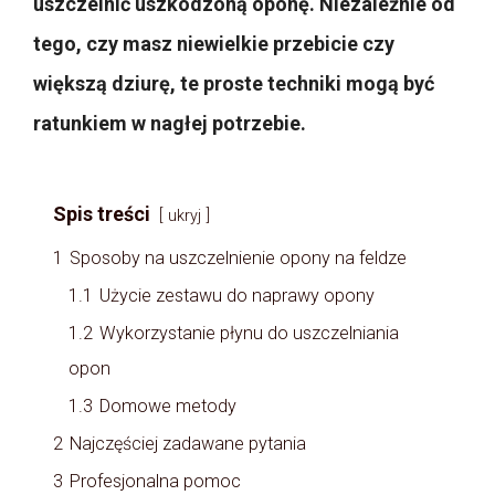
uszczelnić uszkodzoną oponę. Niezależnie od
tego, czy masz niewielkie przebicie czy
większą dziurę, te proste techniki mogą być
ratunkiem w nagłej potrzebie.
Spis treści
ukryj
1
Sposoby na uszczelnienie opony na feldze
1.1
Użycie zestawu do naprawy opony
1.2
Wykorzystanie płynu do uszczelniania
opon
1.3
Domowe metody
2
Najczęściej zadawane pytania
3
Profesjonalna pomoc