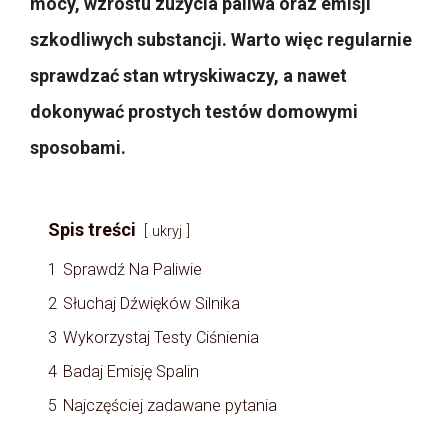
mocy, wzrostu zużycia paliwa oraz emisji
szkodliwych substancji. Warto więc regularnie
sprawdzać stan wtryskiwaczy, a nawet
dokonywać prostych testów domowymi
sposobami.
Spis treści
ukryj
1
Sprawdź Na Paliwie
2
Słuchaj Dźwięków Silnika
3
Wykorzystaj Testy Ciśnienia
4
Badaj Emisję Spalin
5
Najczęściej zadawane pytania