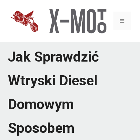
Przejdź
do
Menu
treści
Jak Sprawdzić
Wtryski Diesel
Domowym
Sposobem