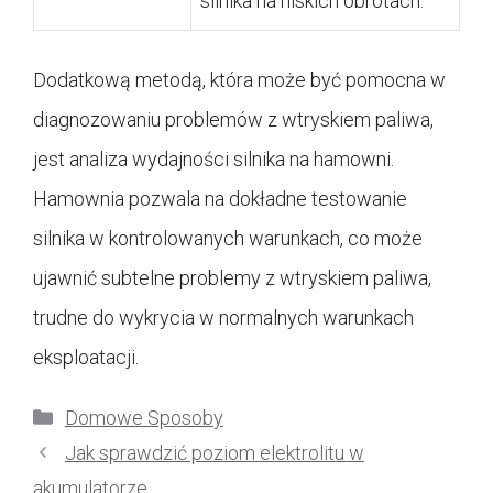
silnika na niskich obrotach.
Dodatkową metodą, która może być pomocna w
diagnozowaniu problemów z wtryskiem paliwa,
jest analiza wydajności silnika na hamowni.
Hamownia pozwala na dokładne testowanie
silnika w kontrolowanych warunkach, co może
ujawnić subtelne problemy z wtryskiem paliwa,
trudne do wykrycia w normalnych warunkach
eksploatacji.
Kategorie
Domowe Sposoby
Jak sprawdzić poziom elektrolitu w
akumulatorze