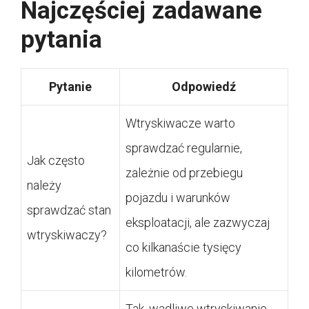
Najczęściej zadawane
pytania
Pytanie
Odpowiedź
Wtryskiwacze warto
sprawdzać regularnie,
Jak często
zależnie od przebiegu
należy
pojazdu i warunków
sprawdzać stan
eksploatacji, ale zazwyczaj
wtryskiwaczy?
co kilkanaście tysięcy
kilometrów.
Tak, wadliwe wtryskiwanie