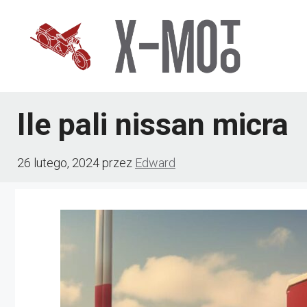
Przejdź
do
treści
Ile pali nissan micra
26 lutego, 2024
przez
Edward