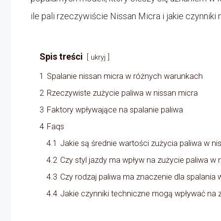
ile pali rzeczywiście Nissan Micra i jakie czynnik
Spis treści
ukryj
1
Spalanie nissan micra w różnych warunkach
2
Rzeczywiste zużycie paliwa w nissan micra
3
Faktory wpływające na spalanie paliwa
4
Faqs
4.1
Jakie są średnie wartości zużycia paliwa w ni
4.2
Czy styl jazdy ma wpływ na zużycie paliwa w 
4.3
Czy rodzaj paliwa ma znaczenie dla spalania 
4.4
Jakie czynniki techniczne mogą wpływać na z