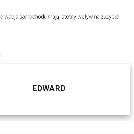
onserwacja samochodu mają istotny wpływ na zużycie
e
EDWARD