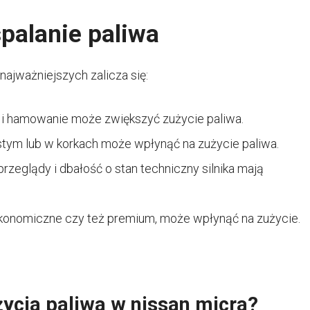
palanie paliwa
ajważniejszych zalicza się:
i hamowanie może zwiększyć zużycie paliwa.
stym lub w korkach może wpłynąć na zużycie paliwa.
rzeglądy i dbałość o stan techniczny silnika mają
ekonomiczne czy też premium, może wpłynąć na zużycie.
życia paliwa w nissan micra?