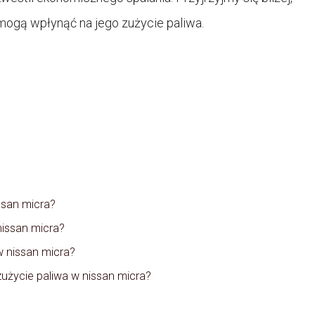
i mogą wpłynąć na jego zużycie paliwa.
ssan micra?
nissan micra?
w nissan micra?
użycie paliwa w nissan micra?