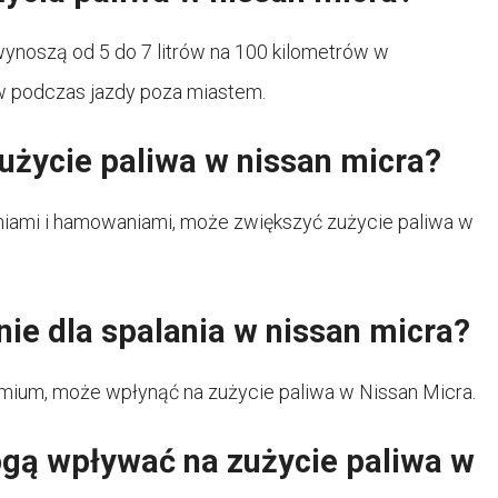
wynoszą od 5 do 7 litrów na 100 kilometrów w
ów podczas jazdy poza miastem.
użycie paliwa w nissan micra?
eniami i hamowaniami, może zwiększyć zużycie paliwa w
ie dla spalania w nissan micra?
emium, może wpłynąć na zużycie paliwa w Nissan Micra.
ogą wpływać na zużycie paliwa w