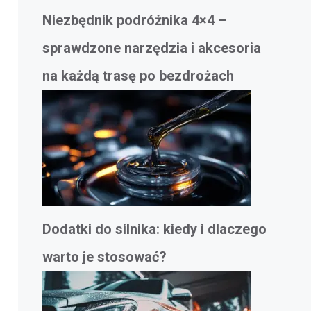
Niezbędnik podróżnika 4×4 –
sprawdzone narzędzia i akcesoria
na każdą trasę po bezdrożach
Dodatki do silnika: kiedy i dlaczego
warto je stosować?