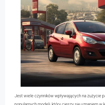
Jest wiele czynników wpływających na zużycie p
popularnych modeli, który cieszy się uznaniem w k