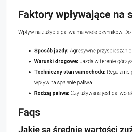
Faktory wpływające na s
Wpływ na zużycie paliwa ma wiele czynników. Do n
Sposób jazdy:
Agresywne przyspieszanie 
Warunki drogowe:
Jazda w terenie górzy
Techniczny stan samochodu:
Regularne p
wpływ na spalanie paliwa.
Rodzaj paliwa:
Czy używane jest paliwo 
Faqs
Jakie są średnie wartości zu