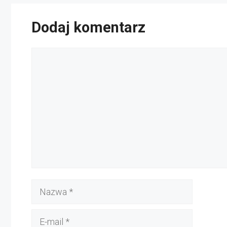
Dodaj komentarz
Komentarz
Nazwa
E-