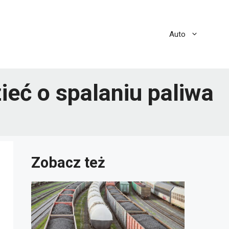
Auto
zieć o spalaniu paliwa
Zobacz też