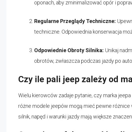
oponach, aby zminimalizować opór i popr
Regularne Przeglądy Techniczne:
Upewni
techniczne. Odpowiednia konserwacja moż
Odpowiednie Obroty Silnika:
Unikaj nadm
obrotów, zwłaszcza podczas jazdy po auto
Czy ile pali jeep zależy od m
Wielu kierowców zadaje pytanie, czy marka jeepa
różne modele jeepów mogą mieć pewne różnice w e
silnik, napęd i warunki jazdy mają większe znaczen