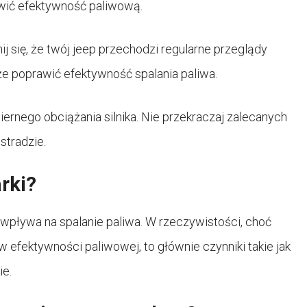
awić efektywność paliwową.
j się, że twój jeep przechodzi regularne przeglądy
e poprawić efektywność spalania paliwa.
iernego obciążania silnika. Nie przekraczaj zalecanych
stradzie.
arki?
 wpływa na spalanie paliwa. W rzeczywistości, choć
fektywności paliwowej, to głównie czynniki takie jak
ie.