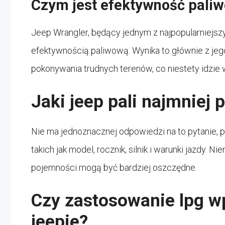
Czym jest efektywność pali
Jeep Wrangler, będący jednym z najpopularniejsz
efektywnością paliwową. Wynika to głównie z jeg
pokonywania trudnych terenów, co niestety idzie
Jaki jeep pali najmniej 
Nie ma jednoznacznej odpowiedzi na to pytanie, p
takich jak model, rocznik, silnik i warunki jazdy. N
pojemności mogą być bardziej oszczędne.
Czy zastosowanie lpg w
jeepie?