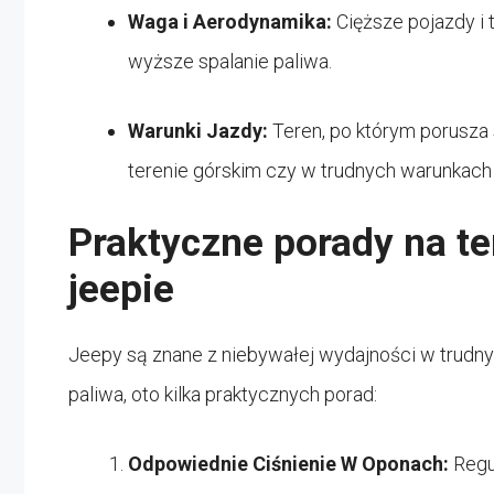
Waga i Aerodynamika:
Cięższe pojazdy i
wyższe spalanie paliwa.
Warunki Jazdy:
Teren, po którym porusza 
terenie górskim czy w trudnych warunkac
Praktyczne porady na t
jeepie
Jeepy są znane z niebywałej wydajności w trudnym 
paliwa, oto kilka praktycznych porad:
Odpowiednie Ciśnienie W Oponach:
Regu