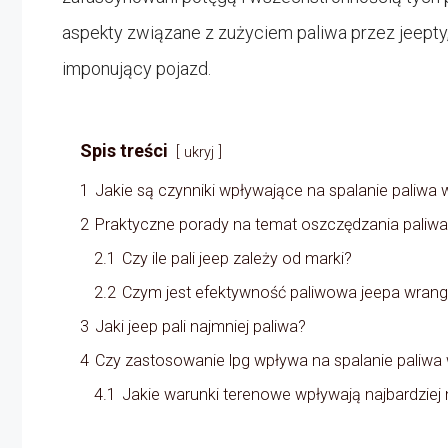
aspekty związane z zużyciem paliwa przez jeepty, 
imponujący pojazd.
Spis treści
ukryj
1
Jakie są czynniki wpływające na spalanie paliwa 
2
Praktyczne porady na temat oszczędzania paliwa
2.1
Czy ile pali jeep zależy od marki?
2.2
Czym jest efektywność paliwowa jeepa wrang
3
Jaki jeep pali najmniej paliwa?
4
Czy zastosowanie lpg wpływa na spalanie paliwa 
4.1
Jakie warunki terenowe wpływają najbardziej 