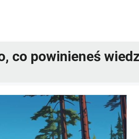
ko, co powinieneś wied