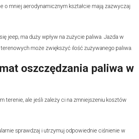
 te o mniej aerodynamicznym kształcie mają zazwyczaj
się jeep, ma duży wpływ na zużycie paliwa. Jazda w
h terenowych może zwiększyć ilość zużywanego paliwa.
emat oszczędzania paliwa w
terenie, ale jeśli zależy ci na zmniejszeniu kosztów
larnie sprawdzaj i utrzymuj odpowiednie ciśnienie w