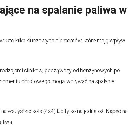
ające na spalanie paliwa w
ów. Oto kilka kluczowych elementów, które mają wpływ
 rodzajami silników, począwszy od benzynowych po
e momentu obrotowego mogą wpływać na spalanie
a wszystkie koła (4×4) lub tylko na jedną oś. Napęd na
aliwa.