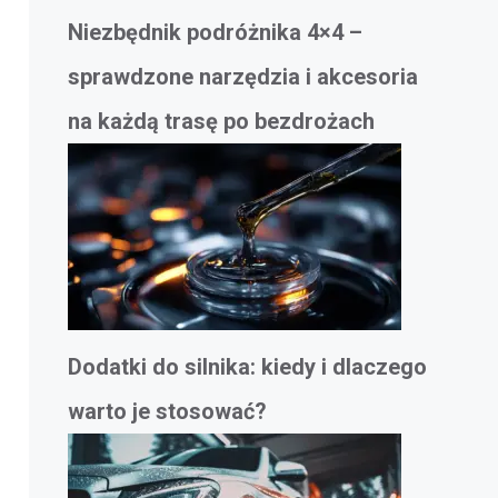
Niezbędnik podróżnika 4×4 –
sprawdzone narzędzia i akcesoria
na każdą trasę po bezdrożach
Dodatki do silnika: kiedy i dlaczego
warto je stosować?