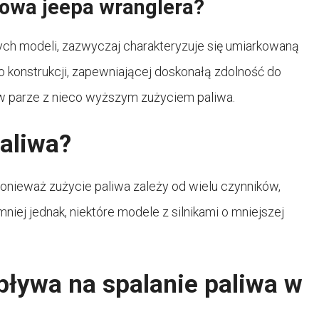
wowa jeepa wranglera?
ych modeli, zazwyczaj charakteryzuje się umiarkowaną
o konstrukcji, zapewniającej doskonałą zdolność do
 w parze z nieco wyższym zużyciem paliwa.
paliwa?
onieważ zużycie paliwa zależy od wielu czynników,
iemniej jednak, niektóre modele z silnikami o mniejszej
pływa na spalanie paliwa w