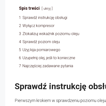
Spis treści
ukryj
1
Sprawdź instrukcję obsługi
2
Wyłącz kompresor
3
Zlokalizuj wskaźnik poziomu oleju
4
Sprawdź poziom oleju
5
Użyj kija pomiarowego
6
Uzupełnij olej, jeśli to konieczne
7
Najczęściej zadawane pytania
Sprawdź instrukcję obsł
Pierwszym krokiem w sprawdzeniu poziomu oleju w