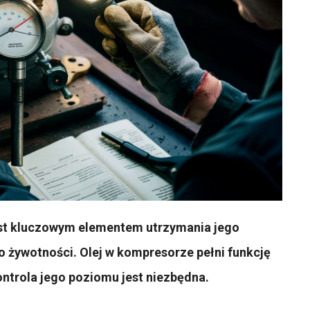
st kluczowym elementem utrzymania jego
o żywotności. Olej w kompresorze pełni funkcję
ontrola jego poziomu jest niezbędna.