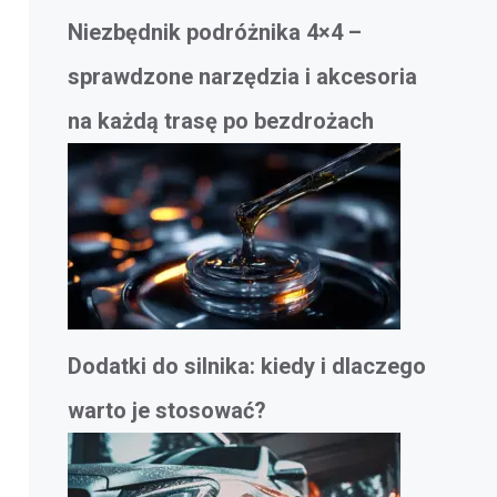
Niezbędnik podróżnika 4×4 –
sprawdzone narzędzia i akcesoria
na każdą trasę po bezdrożach
Dodatki do silnika: kiedy i dlaczego
warto je stosować?