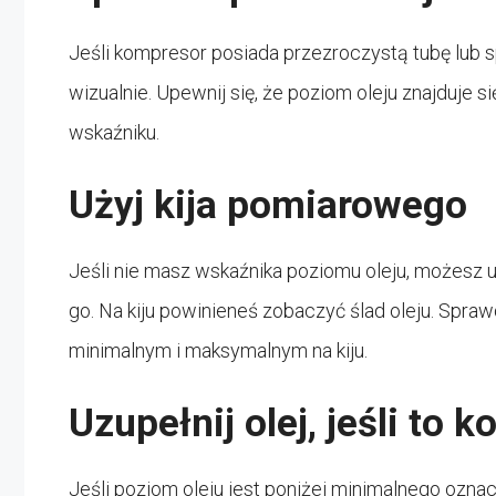
Jeśli kompresor posiada przezroczystą tubę lub 
wizualnie. Upewnij się, że poziom oleju znajduje
wskaźniku.
Użyj kija pomiarowego
Jeśli nie masz wskaźnika poziomu oleju, możesz u
go. Na kiju powinieneś zobaczyć ślad oleju. Spra
minimalnym i maksymalnym na kiju.
Uzupełnij olej, jeśli to 
Jeśli poziom oleju jest poniżej minimalnego oznac