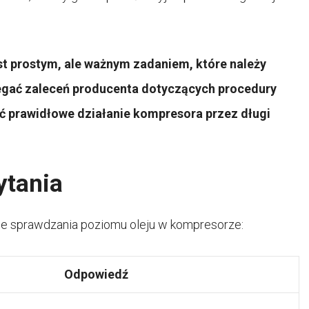
t prostym, ale ważnym zadaniem, które należy
zegać zaleceń producenta dotyczących procedury
ać prawidłowe działanie kompresora przez długi
ytania
ące sprawdzania poziomu oleju w kompresorze:
Odpowiedź