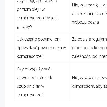
Czy mogę sprawdzać
Nie, zaleca się sp
poziom oleju w
odczekaniu, aż os
kompresorze, gdy jest
niebezpieczna.
gorący?
Jak często powinienem
Zaleca się regular
sprawdzać poziom oleju w
producenta kompre
kompresorze?
zależności od inte
Czy mogę używać
dowolnego oleju do
Nie, zawsze należ
uzupełnienia w
kompresora, aby z
kompresorze?