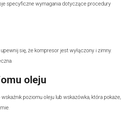
je specyficzne wymagania dotyczące procedury
upewnij się, że kompresor jest wyłączony i zimny.
eczna.
iomu oleju
wskaźnik poziomu oleju lub wskazówka, która pokaże,
omie.