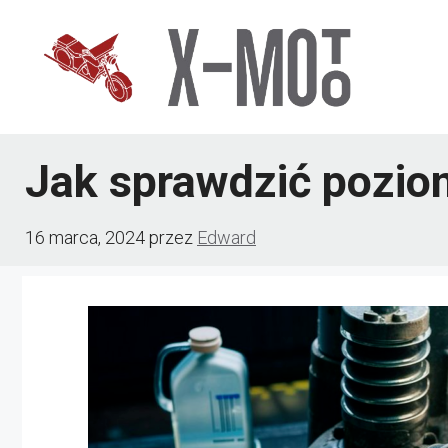
Przejdź
do
treści
Jak sprawdzić pozio
16 marca, 2024
przez
Edward