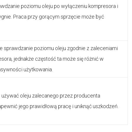
rawdzanie poziomu oleju po wyłączeniu kompresora i
tygnie. Praca przy gorącym sprzęcie może być
ne sprawdzanie poziomu oleju zgodnie z zaleceniami
sora, jednakże częstość ta może się różnić w
nsywności użytkowania.
y używać oleju zalecanego przez producenta
apewnić jego prawidłową pracę i uniknąć uszkodzeń.