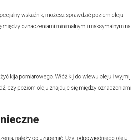
specjalny wskaźnik, możesz sprawdzić poziom oleju
 się między oznaczeniami minimalnym i maksymalnym na
żyć kija pomiarowego. Włóż kij do wlewu oleju i wyjmij
wdź, czy poziom oleju znajduje się między oznaczeniami
konieczne
zenia, należy go uzupełnić. Użyj odpowiedniego oleju