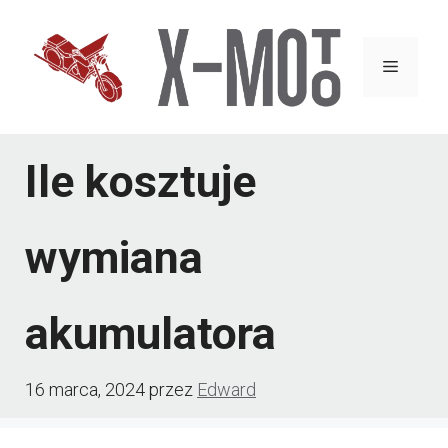
Przejdź
do
Menu
treści
Ile kosztuje
wymiana
akumulatora
16 marca, 2024
przez
Edward