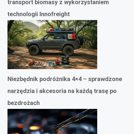
transport biomasy z wykorzystaniem
technologii Innofreight
Niezbędnik podróżnika 4×4 – sprawdzone
narzędzia i akcesoria na każdą trasę po
bezdrożach