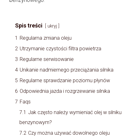
Spis treści
ukryj
1
Regularna zmiana oleju
2
Utrzymanie czystości filtra powietrza
3
Regularne serwisowanie
4
Unikanie nadmiernego przeciążania silnika
5
Regularne sprawdzanie poziomu płynów
6
Odpowiednia jazda i rozgrzewanie silnika
7
Faqs
7.1
Jak często należy wymieniać olej w silniku
benzynowym?
7.2
Czy można używać dowolnego oleju