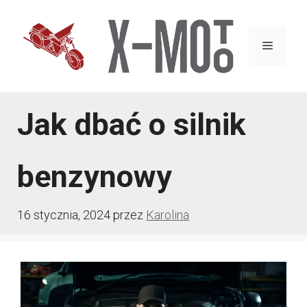
Przejdź
do
Menu
treści
Jak dbać o silnik
benzynowy
16 stycznia, 2024
przez
Karolina