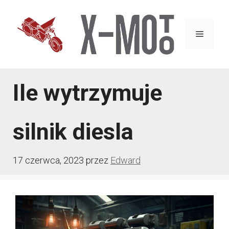
Przejdź
do
Menu
treści
Ile wytrzymuje
silnik diesla
17 czerwca, 2023
przez
Edward