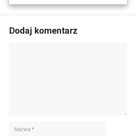
Dodaj komentarz
Komentarz
Nazwa