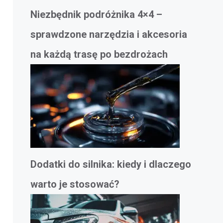
Niezbędnik podróżnika 4×4 –
sprawdzone narzędzia i akcesoria
na każdą trasę po bezdrożach
Dodatki do silnika: kiedy i dlaczego
warto je stosować?