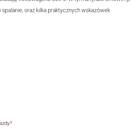
ego spalanie, oraz kilka praktycznych wskazówek
jazdy?