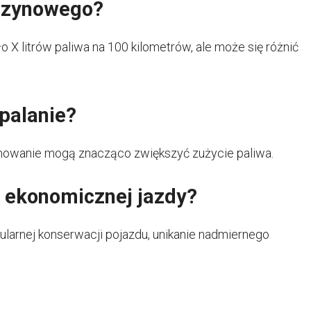
enzynowego?
 X litrów paliwa na 100 kilometrów, ale może się różnić
palanie?
amowanie mogą znacząco zwiększyć zużycie paliwa.
e ekonomicznej jazdy?
ularnej konserwacji pojazdu, unikanie nadmiernego