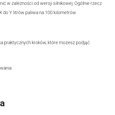
nić w zależności od wersji silnikowej. Ogólnie rzecz
 do Y litrów paliwa na 100 kilometrów.
ilka praktycznych kroków, które możesz podjąć:
owania
ia