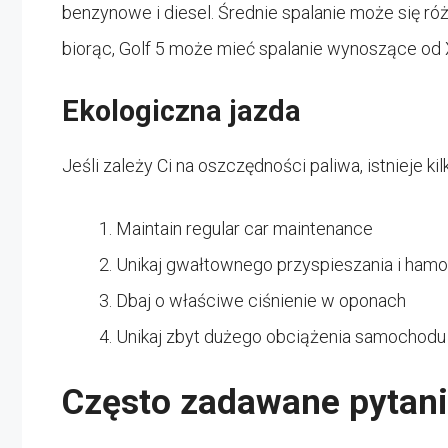
benzynowe i diesel. Średnie spalanie może się róż
biorąc, Golf 5 może mieć spalanie wynoszące od X
Ekologiczna jazda
Jeśli zależy Ci na oszczędności paliwa, istnieje k
Maintain regular car maintenance
Unikaj gwałtownego przyspieszania i ham
Dbaj o właściwe ciśnienie w oponach
Unikaj zbyt dużego obciążenia samochodu
Często zadawane pytan