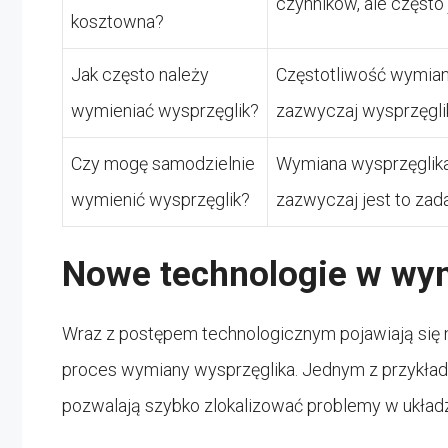
czynników, ale często
kosztowna?
Jak często należy
Częstotliwość wymian
wymieniać wysprzęglik?
zazwyczaj wysprzęglik
Czy mogę samodzielnie
Wymiana wysprzęglika
wymienić wysprzęglik?
zazwyczaj jest to za
Nowe technologie w wym
Wraz z postępem technologicznym pojawiają się 
proces wymiany wysprzęglika. Jednym z przykła
pozwalają szybko zlokalizować problemy w układ