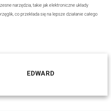
sne narzędzia, takie jak elektroniczne układy
ęglik, co przekłada się na lepsze działanie całego
EDWARD