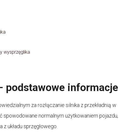
ika
y wysprzęglika
– podstawowe informacje
iedzialnym za rozłączanie silnika z przekładnią w
yć spowodowane normalnym użytkowaniem pojazdu,
ia z układu sprzęgłowego.