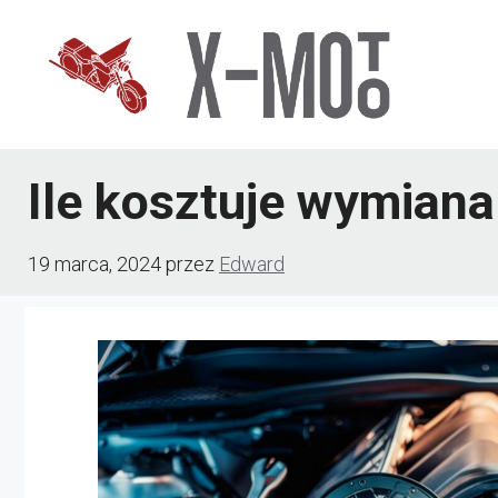
Przejdź
do
treści
Ile kosztuje wymiana
19 marca, 2024
przez
Edward