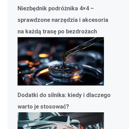
Niezbędnik podróżnika 4×4 –
sprawdzone narzędzia i akcesoria
na każdą trasę po bezdrożach
Dodatki do silnika: kiedy i dlaczego
warto je stosować?