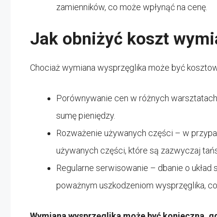
zamienników, co może wpłynąć na cenę.
Jak obniżyć koszt wymi
Chociaż wymiana wysprzęglika może być kosztowną
Porównywanie cen w różnych warsztatach 
sumę pieniędzy.
Rozważenie używanych części – w przyp
używanych części, które są zazwyczaj tań
Regularne serwisowanie – dbanie o układ 
poważnym uszkodzeniom wysprzęglika, co 
Wymiana wysprzęglika może być konieczna, gd