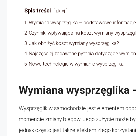
Spis treści
ukryj
1
Wymiana wysprzęglika – podstawowe informacje
2
Czynniki wpływające na koszt wymiany wysprzęgl
3
Jak obniżyć koszt wymiany wysprzęglika?
4
Najczęściej zadawane pytania dotyczące wymian
5
Nowe technologie w wymianie wysprzęglika
Wymiana wysprzęglika 
Wysprzęglik w samochodzie jest elementem odpow
momencie zmiany biegów. Jego zużycie może b
jednak często jest także efektem złego korzystan