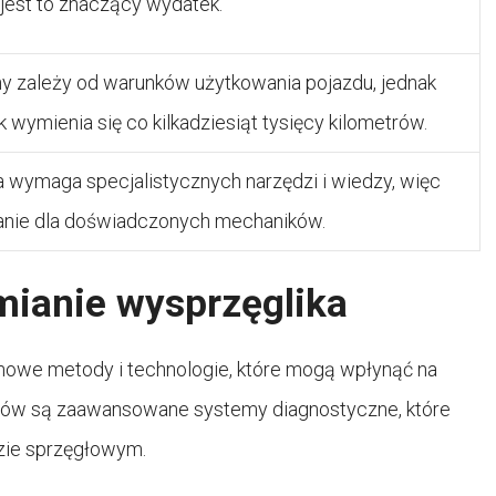
 jest to znaczący wydatek.
y zależy od warunków użytkowania pojazdu, jednak
 wymienia się co kilkadziesiąt tysięcy kilometrów.
 wymaga specjalistycznych narzędzi i wiedzy, więc
danie dla doświadczonych mechaników.
ianie wysprzęglika
nowe metody i technologie, które mogą wpłynąć na
dów są zaawansowane systemy diagnostyczne, które
zie sprzęgłowym.