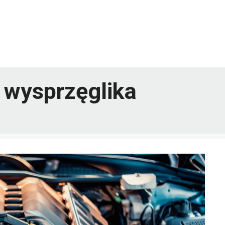
 wysprzęglika