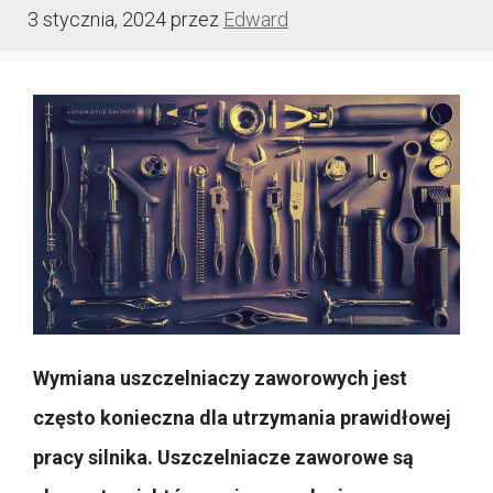
3 stycznia, 2024
przez
Edward
Wymiana uszczelniaczy zaworowych jest
często konieczna dla utrzymania prawidłowej
pracy silnika. Uszczelniacze zaworowe są