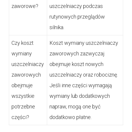
zaworowe?
uszczelniaczy podczas
rutynowych przeglądów
silnika.
Czy koszt
Koszt wymiany uszczelniaczy
wymiany
zaworowych zazwyczaj
uszczelniaczy
obejmuje koszt nowych
zaworowych
uszczelniaczy oraz robociznę.
obejmuje
Jeśli inne części wymagają
wszystkie
wymiany lub dodatkowych
potrzebne
napraw, mogą one być
części?
dodatkowo płatne.