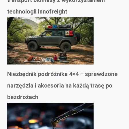
transport biomasy z wykorzystaniem
technologii Innofreight
Niezbędnik podróżnika 4×4 – sprawdzone
narzędzia i akcesoria na każdą trasę po
bezdrożach