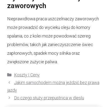
zaworowych
Nieprawidłowa praca uszczelniaczy zaworowych
może prowadzić do wycieku oleju do komory
spalania, co z kolei może powodować szereg
problemów, takich jak zanieczyszczenie świec
zapłonowych, spadek mocy silnika oraz
zwiększone zużycie paliwa.
Kategorie
Koszty I Ceny
Jakim samochodem można jeździć bez prawa
jazdy
Do czego służy przepustnica w dieslu