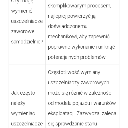
Czy mogę
skomplikowanym procesem,
wymienić
najlepiej powierzyć ją
uszczelniacze
doświadczonemu
zaworowe
mechanikowi, aby zapewnić
samodzielnie?
poprawne wykonanie i uniknąć
potencjalnych problemów.
Częstotliwość wymiany
uszczelniaczy zaworowych
Jak często
może się różnić w zależności
należy
od modelu pojazdu i warunków
wymieniać
eksploatacji. Zazwyczaj zaleca
uszczelniacze
się sprawdzanie stanu