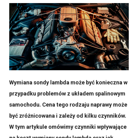
Wymiana sondy lambda może być konieczna w
przypadku problemów z układem spalinowym
samochodu. Cena tego rodzaju naprawy może
być zróżnicowana i zależy od kilku czynników.
W tym artykule omówimy czynniki wpływające
na koszt wymiany sondy lambda oraz jak