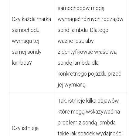
samochodów mogą
Czy każda marka
wymagać różnych rodzajów
samochodu
sond lambda. Dlatego
wymaga tej
ważne jest, aby
samej sondy
zidentyfikować właściwą
lambda?
sondę lambda dla
konkretnego pojazdu przed
jej wymianą.
Tak, istnieje kilka objawów,
które mogą wskazywać na
problem z sondą lambda,
Czy istnieją
takie jak spadek wydajności