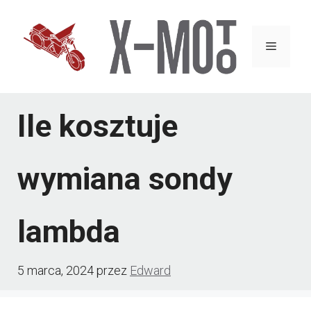
Przejdź
do
Menu
treści
Ile kosztuje
wymiana sondy
lambda
5 marca, 2024
przez
Edward