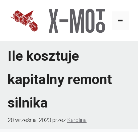
Przejdź
do
Menu
treści
Ile kosztuje
kapitalny remont
silnika
28 września, 2023
przez
Karolina