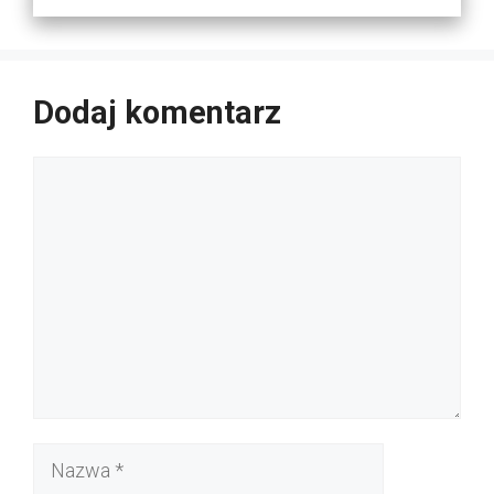
Dodaj komentarz
Komentarz
Nazwa