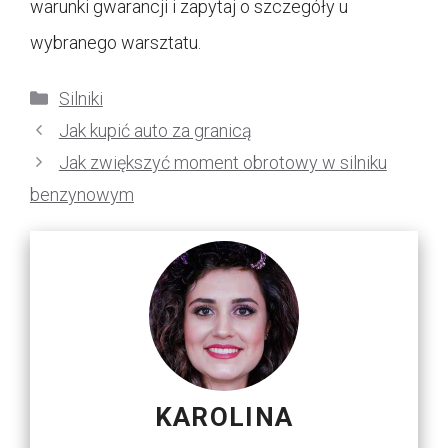
warunki gwarancji i zapytaj o szczegóły u
wybranego warsztatu.
Kategorie
Silniki
Jak kupić auto za granicą
Jak zwiększyć moment obrotowy w silniku
benzynowym
KAROLINA