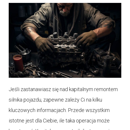
Jeśli zastanawiasz się nad kapitalnym remontem
silnika pojazdu, zapewne zależy Ci na kilku
kluczowych informacjach. Przede wszystkim
istotne jest dla Ciebie, ile taka operacja może