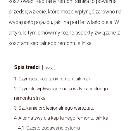
kosztować. Kapitalny remont silnika to poważne
przedsięwzięcie, które może wpłynąć zarówno na
wydajność pojazdu, jak i na portfel właściciela. W
artykule tym omówimy różne aspekty związane z
kosztami kapitalnego remontu silnika.
Spis treści
ukryj
1
Czym jest kapitalny remont silnika?
2
Czynniki wpływające na koszty kapitalnego
remontu silnika
3
Szukanie profesjonalnego warsztatu
4
Alternatywy dla kapitalnego remontu silnika
4.1
Często zadawane pytania