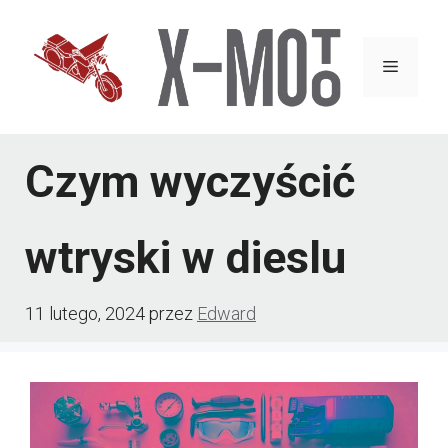
Przejdź
do
Menu
treści
Czym wyczyścić
wtryski w dieslu
11 lutego, 2024
przez
Edward