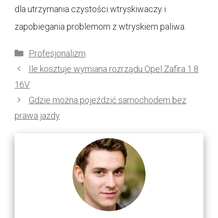
dla utrzymania czystości wtryskiwaczy i
zapobiegania problemom z wtryskiem paliwa.
Kategorie
Profesjonalizm
Ile kosztuje wymiana rozrządu Opel Zafira 1.8
16V
Gdzie można pojeździć samochodem bez
prawa jazdy