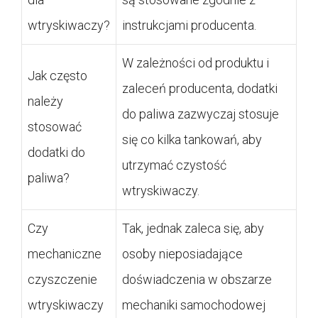
wtryskiwaczy?
instrukcjami producenta.
W zależności od produktu i
Jak często
zaleceń producenta, dodatki
należy
do paliwa zazwyczaj stosuje
stosować
się co kilka tankowań, aby
dodatki do
utrzymać czystość
paliwa?
wtryskiwaczy.
Czy
Tak, jednak zaleca się, aby
mechaniczne
osoby nieposiadające
czyszczenie
doświadczenia w obszarze
wtryskiwaczy
mechaniki samochodowej