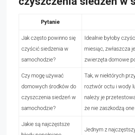
czyszczenia siedzeń w
Pytanie
Jak często powinno się
Idealnie byłoby czyś
czyścić siedzenia w
miesiąc, zwłaszcza j
samochodzie?
zwierzęta domowe po
Czy mogę używać
Tak, w niektórych pr
domowych środków do
roztwór octu i wody 
czyszczenia siedzeń w
należy je przetestowa
samochodzie?
że nie zaszkodzą one
Jakie są najczęstsze
Jednym z najczęstszy
błędy popełniane