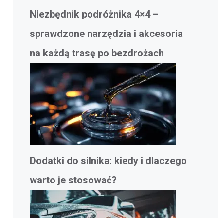
Niezbędnik podróżnika 4×4 –
sprawdzone narzędzia i akcesoria
na każdą trasę po bezdrożach
Dodatki do silnika: kiedy i dlaczego
warto je stosować?