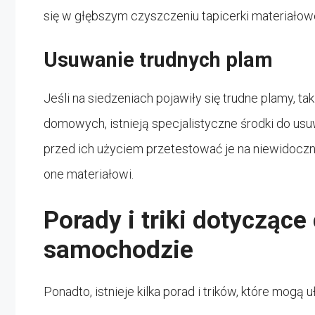
się w głębszym czyszczeniu tapicerki materiałowe
Usuwanie trudnych plam
Jeśli na siedzeniach pojawiły się trudne plamy, ta
domowych, istnieją specjalistyczne środki do us
przed ich użyciem przetestować je na niewidoczne
one materiałowi.
Porady i triki dotycząc
samochodzie
Ponadto, istnieje kilka porad i trików, które mog