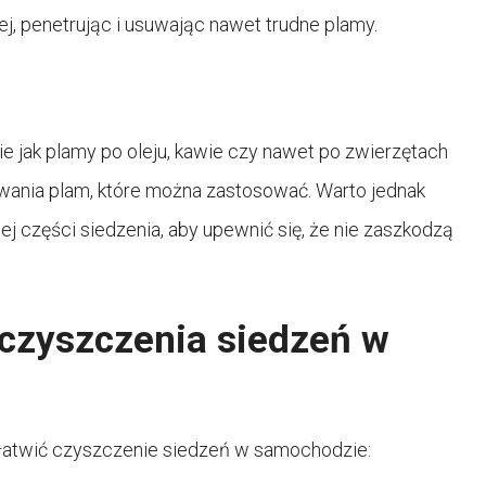
j, penetrując i usuwając nawet trudne plamy.
kie jak plamy po oleju, kawie czy nawet po zwierzętach
uwania plam, które można zastosować. Warto jednak
j części siedzenia, aby upewnić się, że nie zaszkodzą
e czyszczenia siedzeń w
ą ułatwić czyszczenie siedzeń w samochodzie: