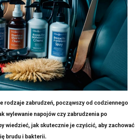
ne rodzaje zabrudzeń, począwszy od codziennego
jak wylewanie napojów czy zabrudzenia po
y wiedzieć, jak skutecznie je czyścić, aby zachować
ę brudu i bakterii.