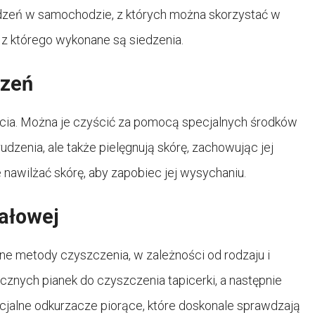
edzeń w samochodzie, z których można skorzystać w
, z którego wykonane są siedzenia.
dzeń
cia. Można je czyścić za pomocą specjalnych środków
udzenia, ale także pielęgnują skórę, zachowując jej
 nawilżać skórę, aby zapobiec jej wysychaniu.
iałowej
ne metody czyszczenia, w zależności od rodzaju i
znych pianek do czyszczenia tapicerki, a następnie
ecjalne odkurzacze piorące, które doskonale sprawdzają