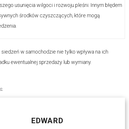
szego usunięcia wilgoci i rozwoju pleśni. Innym błędem
esywnych środków czyszczących, które mogą
edzenia.
e siedzeń w samochodzie nie tylko wpływa na ich
adku ewentualnej sprzedaży lub wymiany.
ce
EDWARD