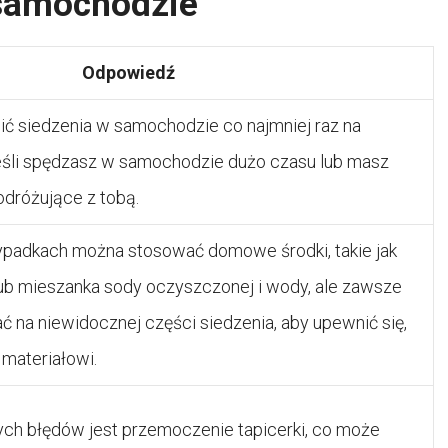
 samochodzie
Odpowiedź
cić siedzenia w samochodzie co najmniej raz na
eśli spędzasz w samochodzie dużo czasu lub masz
dróżujące z tobą.
zypadkach można stosować domowe środki, takie jak
lub mieszanka sody oczyszczonej i wody, ale zawsze
ć na niewidocznej części siedzenia, aby upewnić się,
 materiałowi.
ch błędów jest przemoczenie tapicerki, co może