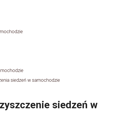
amochodzie
samochodzie
zenia siedzeń w samochodzie
zyszczenie siedzeń w