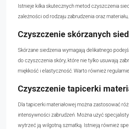
Istnieje kilka skutecznych metod czyszczenia si
zależności od rodzaju zabrudzenia oraz materiału
Czyszczenie skórzanych sie
Skórzane siedzenia wymagają delikatnego podejś
do czyszczenia skóry, które nie tylko usuwają zabr
miękkość i elastyczność. Warto również regularnie
Czyszczenie tapicerki mater
Dla tapicerki materiałowej można zastosować róż
intensywności zabrudzeń. Można użyć specjalistyc
wytrzeć ją wilgotną szmatką. Istnieją również sp