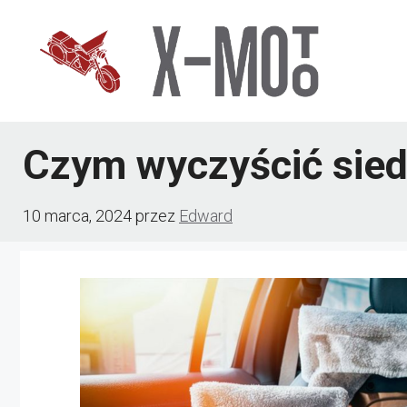
Przejdź
do
treści
Czym wyczyścić sie
10 marca, 2024
przez
Edward