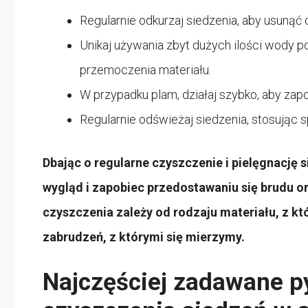
Regularnie odkurzaj siedzenia, aby usunąć 
Unikaj używania zbyt dużych ilości wody p
przemoczenia materiału.
W przypadku plam, działaj szybko, aby zapo
Regularnie odświeżaj siedzenia, stosując
Dbając o regularne czyszczenie i pielęgnację
wygląd i zapobiec przedostawaniu się brudu o
czyszczenia zależy od rodzaju materiału, z k
zabrudzeń, z którymi się mierzymy.
Najczęściej zadawane p