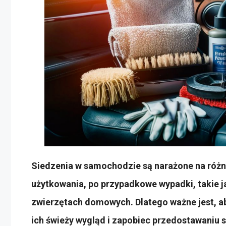
Siedzenia w samochodzie są narażone na róż
użytkowania, po przypadkowe wypadki, takie 
zwierzętach domowych. Dlatego ważne jest, ab
ich świeży wygląd i zapobiec przedostawaniu si