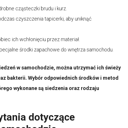
drobne cząsteczki brudu i kurz.
odczas czyszczenia tapicerki, aby uniknąć
biec ich wchłonięciu przez materiał.
 specjalne środki zapachowe do wnętrza samochodu.
 siedzeń w samochodzie, można utrzymać ich świeży
raz bakterii. Wybór odpowiednich środków i metod
tórego wykonane są siedzenia oraz rodzaju
ytania dotyczące