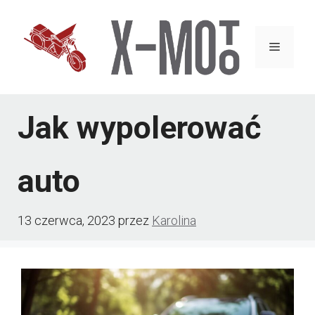
Przejdź
do
Menu
treści
Jak wypolerować
auto
13 czerwca, 2023
przez
Karolina