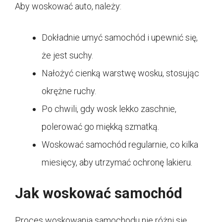
Aby woskować auto, należy:
Dokładnie umyć samochód i upewnić się,
że jest suchy.
Nałożyć cienką warstwę wosku, stosując
okrężne ruchy.
Po chwili, gdy wosk lekko zaschnie,
polerować go miękką szmatką.
Woskować samochód regularnie, co kilka
miesięcy, aby utrzymać ochronę lakieru.
Jak woskować samochód
Proces woskowania samochodu nie różni się