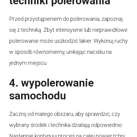
techniki polerowania
Przed przystąpieniem do polerowania, zapoznaj
się z techniką. Zbyt intensywne lub nieprawidłowe
polerowanie może uszkodzić lakier. Wykonuj ruchy
w sposób równomierny, unikając nacisku na
jednym miejscu.
4. wypolerowanie
samochodu
Zacznij od małego obszaru, aby sprawdzić, czy
wybrany środek i technika działają odpowiednio.
Następnie kontynuuj proces na całej powierzchni,