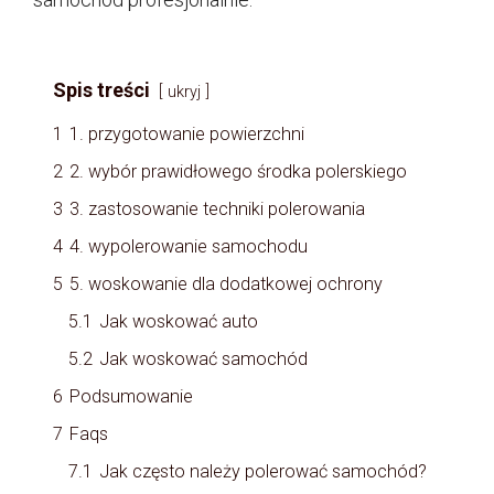
Spis treści
ukryj
1
1. przygotowanie powierzchni
2
2. wybór prawidłowego środka polerskiego
3
3. zastosowanie techniki polerowania
4
4. wypolerowanie samochodu
5
5. woskowanie dla dodatkowej ochrony
5.1
Jak woskować auto
5.2
Jak woskować samochód
6
Podsumowanie
7
Faqs
7.1
Jak często należy polerować samochód?