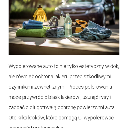
Wypolerowane auto to nie tylko estetyczny widok,
ale również ochrona lakieru przed szkodliwymi
czynnikami zewnętrznymi. Proces polerowania
może przywrócić blask lakierowi, usunąć rysy i
zadbać o długotrwałą ochronę powierzchni auta.
Oto kilka kroków, które pomogą Ci wypolerować
samochód profesjonalnie.