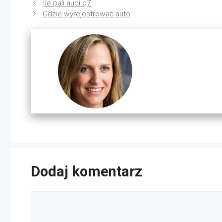
Ile pali audi q7
Gdzie wyrejestrować auto
Dodaj komentarz
Komentarz