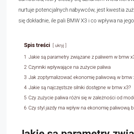
nurtuje potencjalnych nabywców, jest kwestia zuż
się dokładnie, ile pali BMW X3 i co wpływa na je
Spis treści
ukryj
1
Jakie są parametry związane z paliwem w bmw x
2
Czynniki wpływające na zużycie paliwa
3
Jak zoptymalizować ekonomię paliwową w bmw 
4
Jakie są najczęstsze silniki dostępne w bmw x3?
5
Czy zużycie paliwa różni się w zależności od mo
6
Czy styl jazdy ma wpływ na ekonomię paliwową 
Jakie są parametry zwi