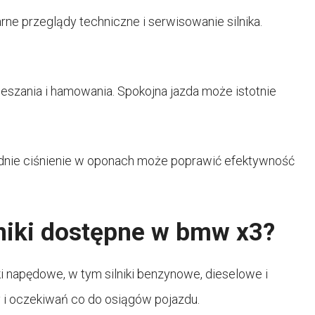
rne przeglądy techniczne i serwisowanie silnika.
szania i hamowania. Spokojna jazda może istotnie
nie ciśnienie w oponach może poprawić efektywność
lniki dostępne w bmw x3?
napędowe, w tym silniki benzynowe, dieselowe i
 i oczekiwań co do osiągów pojazdu.