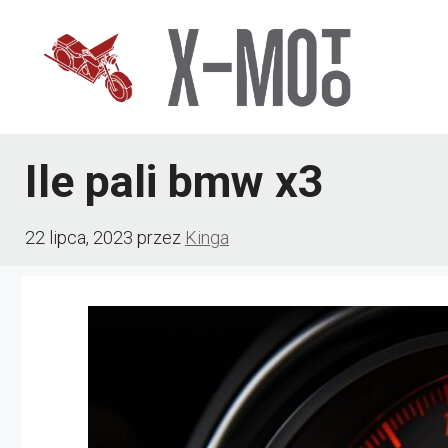
Przejdź
do
treści
Ile pali bmw x3
22 lipca, 2023
przez
Kinga