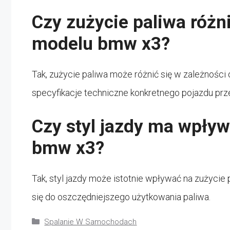
Czy zużycie paliwa różni
modelu bmw x3?
Tak, zużycie paliwa może różnić się w zależności o
specyfikacje techniczne konkretnego pojazdu prz
Czy styl jazdy ma wpły
bmw x3?
Tak, styl jazdy może istotnie wpływać na zużycie
się do oszczędniejszego użytkowania paliwa.
Kategorie
Spalanie W Samochodach