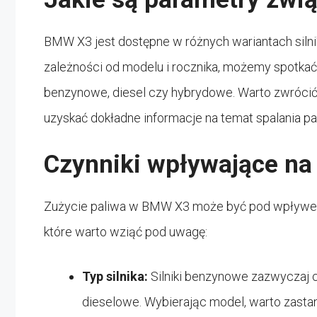
BMW X3 jest dostępne w różnych wariantach silni
zależności od modelu i rocznika, możemy spotkać s
benzynowe, diesel czy hybrydowe. Warto zwrócić
uzyskać dokładne informacje na temat spalania pa
Czynniki wpływające na
Zużycie paliwa w BMW X3 może być pod wpływem 
które warto wziąć pod uwagę:
Typ silnika:
Silniki benzynowe zazwyczaj ch
dieselowe. Wybierając model, warto zastanow