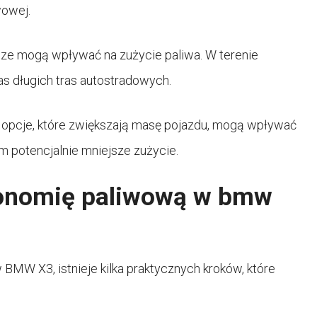
wowej.
odze mogą wpływać na zużycie paliwa. W terenie
s długich tras autostradowych.
opcje, które zwiększają masę pojazdu, mogą wpływać
m potencjalnie mniejsze zużycie.
onomię paliwową w bmw
w BMW X3, istnieje kilka praktycznych kroków, które