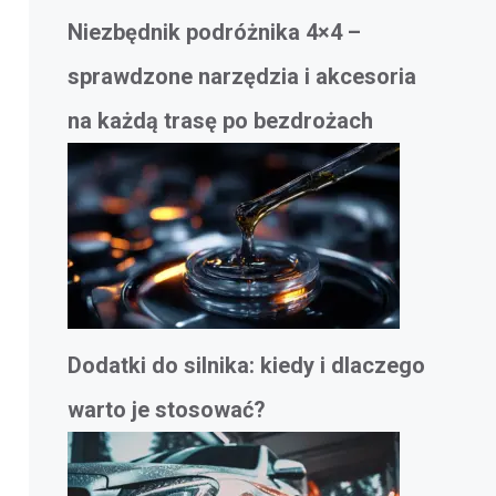
Niezbędnik podróżnika 4×4 –
sprawdzone narzędzia i akcesoria
na każdą trasę po bezdrożach
Dodatki do silnika: kiedy i dlaczego
warto je stosować?