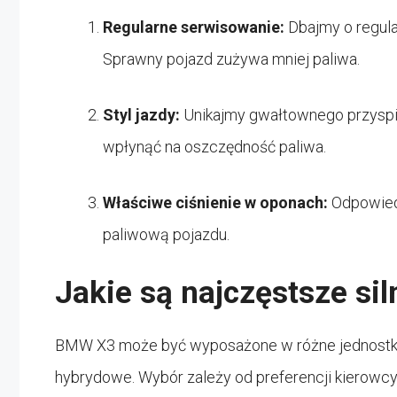
Regularne serwisowanie:
Dbajmy o regula
Sprawny pojazd zużywa mniej paliwa.
Styl jazdy:
Unikajmy gwałtownego przyspie
wpłynąć na oszczędność paliwa.
Właściwe ciśnienie w oponach:
Odpowied
paliwową pojazdu.
Jakie są najczęstsze si
BMW X3 może być wyposażone w różne jednostki 
hybrydowe. Wybór zależy od preferencji kierowcy