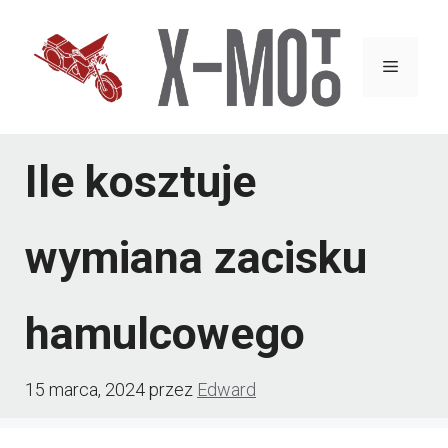
Przejdź
do
Menu
treści
Ile kosztuje
wymiana zacisku
hamulcowego
15 marca, 2024
przez
Edward