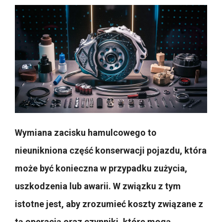
Wymiana zacisku hamulcowego to
nieunikniona część konserwacji pojazdu, która
może być konieczna w przypadku zużycia,
uszkodzenia lub awarii. W związku z tym
istotne jest, aby zrozumieć koszty związane z
tą operacją oraz czynniki, które mogą