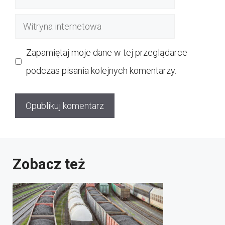
mail
Witryna
internetowa
Zapamiętaj moje dane w tej przeglądarce
podczas pisania kolejnych komentarzy.
Zobacz też