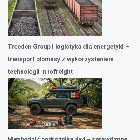
Treeden Group i logistyka dla energetyki –
transport biomasy z wykorzystaniem
technologii Innofreight
Niezbędnik podróżnika 4×4 – sprawdzone