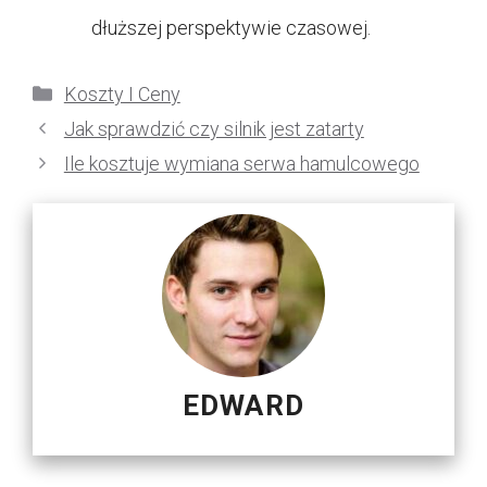
dłuższej perspektywie czasowej.
Kategorie
Koszty I Ceny
Jak sprawdzić czy silnik jest zatarty
Ile kosztuje wymiana serwa hamulcowego
EDWARD