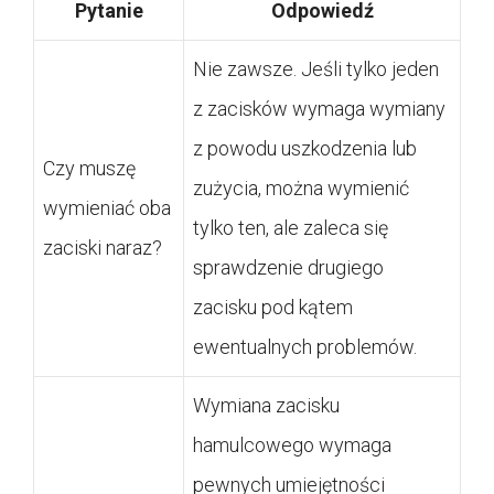
Pytanie
Odpowiedź
Nie zawsze. Jeśli tylko jeden
z zacisków wymaga wymiany
z powodu uszkodzenia lub
Czy muszę
zużycia, można wymienić
wymieniać oba
tylko ten, ale zaleca się
zaciski naraz?
sprawdzenie drugiego
zacisku pod kątem
ewentualnych problemów.
Wymiana zacisku
hamulcowego wymaga
pewnych umiejętności